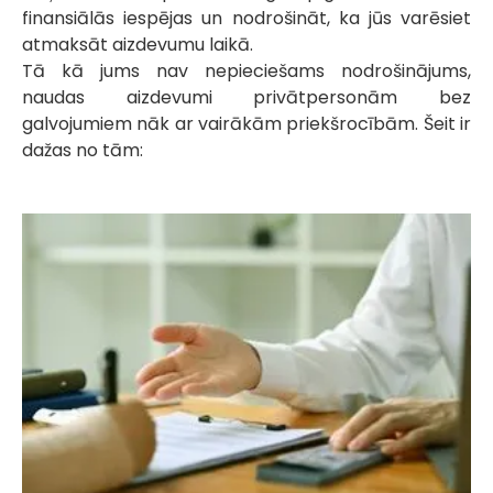
finansiālās iespējas un nodrošināt, ka jūs varēsiet
atmaksāt aizdevumu laikā.
Tā kā jums nav nepieciešams nodrošinājums,
naudas aizdevumi privātpersonām bez
galvojumiem nāk ar vairākām priekšrocībām. Šeit ir
dažas no tām: