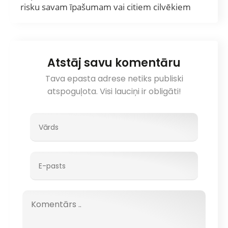
risku savam īpašumam vai citiem cilvēkiem
Atstāj savu komentāru
Tava epasta adrese netiks publiski
atspoguļota. Visi lauciņi ir obligāti!