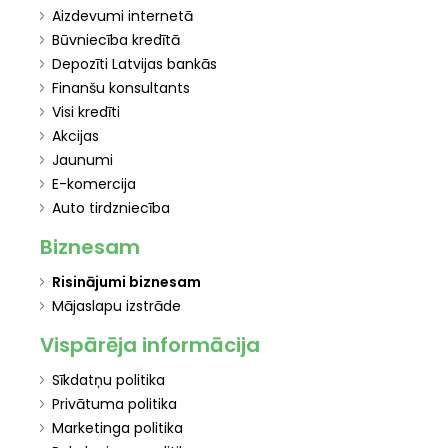
Aizdevumi internetā
Būvniecība kredītā
Depozīti Latvijas bankās
Finanšu konsultants
Visi kredīti
Akcijas
Jaunumi
E-komercija
Auto tirdzniecība
Biznesam
Risinājumi biznesam
Mājaslapu izstrāde
Vispārēja informācija
Sīkdatņu politika
Privātuma politika
Marketinga politika