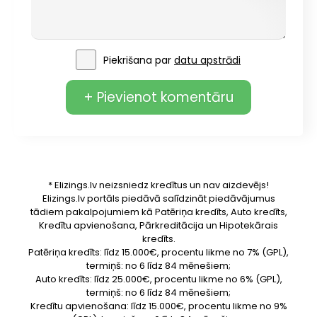
Piekrišana par
datu apstrādi
+ Pievienot komentāru
* Elizings.lv neizsniedz kredītus un nav aizdevējs!
Elizings.lv portāls piedāvā salīdzināt piedāvājumus
tādiem pakalpojumiem kā Patēriņa kredīts, Auto kredīts,
Kredītu apvienošana, Pārkreditācija un Hipotekārais
kredīts.
Patēriņa kredīts: līdz 15.000€, procentu likme no 7% (GPL),
termiņš: no 6 līdz 84 mēnešiem;
Auto kredīts: līdz 25.000€, procentu likme no 6% (GPL),
termiņš: no 6 līdz 84 mēnešiem;
Kredītu apvienošana: līdz 15.000€, procentu likme no 9%