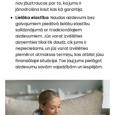
nav jāuztraucas par to, ka jums ir
jānodrošina kaut kas kā garantija.
Lielāka elastība
. Naudas aizdevumi bez
galvojumiem piedāvā lielāku elastību
salīdzinājumā ar tradicionālajiem
aizdevumiem. Jūs varat izvēlēties
aizņemties tikai tik daudz, cik jums ir
nepieciešams, un jūs varat izvēlēties
piemērot atmaksas termiņu, kas atbilst jūsu
finansiālajai situācijai. Tas ļauj jums pielāgot
aizdevumu savām vajadzībām un iespējām.