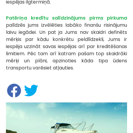
iespējas ilgtermiņā.
Patēriņa kredītu salīdzinājums pirms pirkuma
palīdzēs jums izvēlēties labāko finanšu risinājumu
laivu iegādei. Un pat ja Jums nav skaidri definēts
mērķis par kādu konkrētu peldlīdzekli, Jums ir
iespēja uzzināt savas iespējas arī par kreditēšanas
limitiem. Pēc tam arī katram pašam top skaidrāki
mērķi un plāni, apzinoties kāda tipa ūdens
transportu varēsiet atļauties.