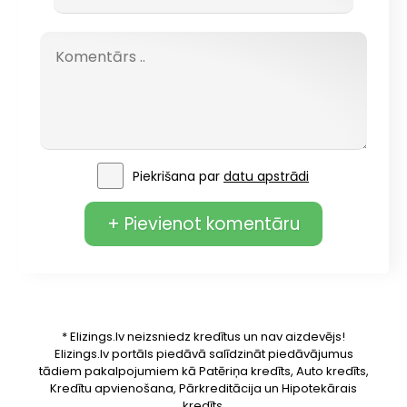
Piekrišana par
datu apstrādi
+ Pievienot komentāru
* Elizings.lv neizsniedz kredītus un nav aizdevējs!
Elizings.lv portāls piedāvā salīdzināt piedāvājumus
tādiem pakalpojumiem kā Patēriņa kredīts, Auto kredīts,
Kredītu apvienošana, Pārkreditācija un Hipotekārais
kredīts.