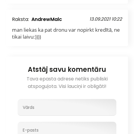
Raksta:
AndrewMalc
13.09.2021 10:22
man liekas ka pat dronu var nopirkt kredītā, ne
tikai laivu:))))
Atstāj savu komentāru
Tava epasta adrese netiks publiski
atspoguļota. Visi lauciņi ir obligāti!