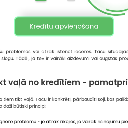
Kredītu apvienošana
anšu problēmas vai ātrāk īstenot ieceres. Taču situācij
u slogu. Tādēļ, ja tev ir vairāki aizdevumi vai augstas p
ikt vaļā no kredītiem - pamatpri
 tiem tikt vaļā. Taču ir konkrēti, pārbaudīti soļi, kas palīdz
daži būtiski principi:
gnorē problēmu - jo ātrāk rīkojies, jo vairāk risinājumu pie