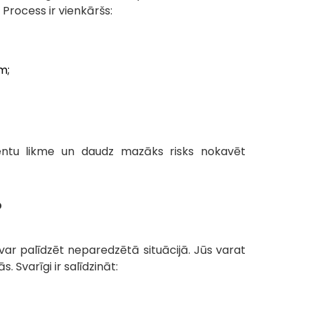
Process ir vienkāršs:
m;
entu likme un daudz mazāks risks nokavēt
?
var palīdzēt neparedzētā situācijā. Jūs varat
 Svarīgi ir salīdzināt: