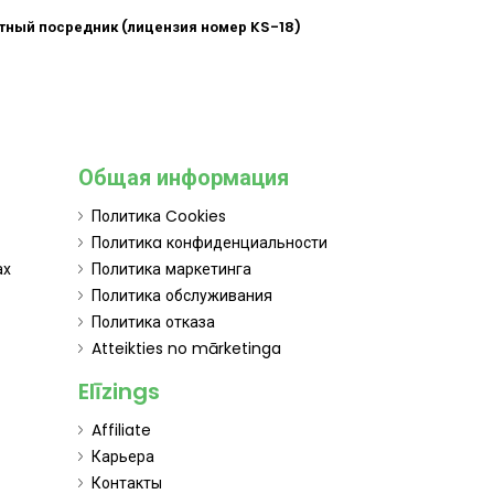
итный посредник (лицензия номер KS-18)
Общая информация
Политика Cookies
Политикa конфиденциальности
ах
Политика маркетинга
Политика обслуживания
Политика отказа
Atteikties no mārketinga
Elīzings
Affiliate
Карьера
Контакты