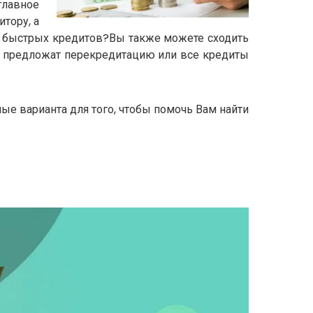
главное
тору, а
от быстрых кредитов?Вы также можете сходить
ам предложат перекредитацию или все кредиты
е варианта для того, чтобы помочь Вам найти