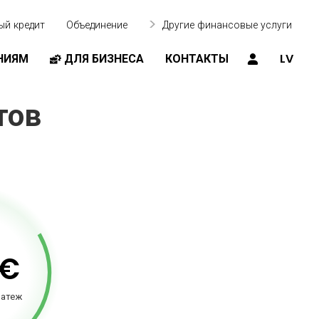
ый кредит
Объединение
Другие финансовые услуги
НИЯМ
ДЛЯ БИЗНЕСА
КОНТАКТЫ
LV
тов
€
латеж