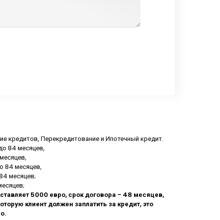
ние кредитов, Перекредитование и Ипотечный кредит.
 до 84 месяцев,
 месяцев,
до 84 месяцев,
 84 месяцев;
месяцев;
ставляет 5000 евро, срок договора - 48 месяцев,
торую клиент должен заплатить за кредит, это
о.