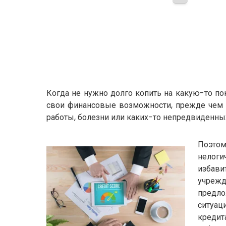
Когда не нужно долго копить на какую-то по
свои финансовые возможности, прежде чем б
работы, болезни или каких-то непредвиденных
Поэтом
нелоги
избави
учрежд
предло
ситуац
кредит