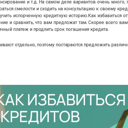
нсирование и т.д. На самом деле вариантов очень много, 
раться смелости и сходить на консультацию к своему креди
получить испорченную кредитную историю.Как избавиться 
ние и сравнить, что вам предложат там. Скорее всего в
чный платеж и продлить срок погашения кредита.
ивают отдельно, поэтому постараются предложить различны