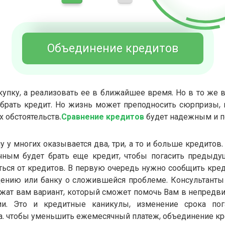
Объединение кредитов
купку, а реализовать ее в ближайшее время. Но в то же в
рать кредит. Но жизнь может преподносить сюрпризы, и
 обстоятельств.
Сравнение кредитов
будет надежным и 
у у многих оказывается два, три, а то и больше кредитов
чным будет брать еще кредит, чтобы погасить предыду
ться от кредитов. В первую очередь нужно сообщить кре
ению или банку о сложившейся проблеме. Консультанты
жат вам вариант, который сможет помочь Вам в непредв
ии. Это и кредитные каникулы, изменение срока по
а. чтобы уменьшить ежемесячный платеж, объединение кр