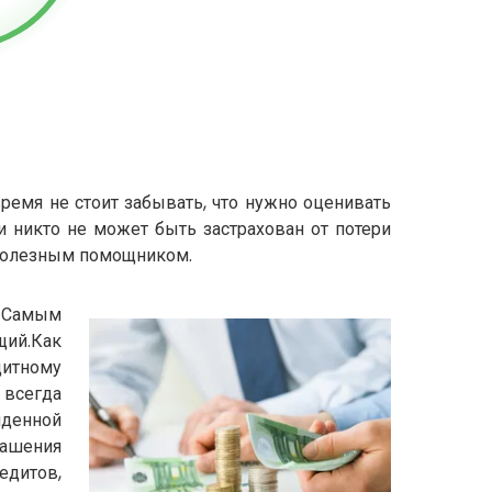
ремя не стоит забывать, что нужно оценивать
 никто не может быть застрахован от потери
полезным помощником.
. Самым
щий.Как
дитному
 всегда
иденной
гашения
едитов,