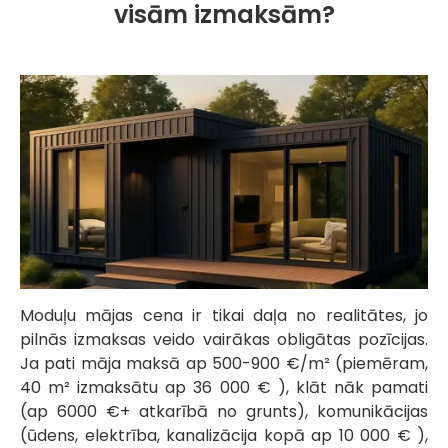
visām izmaksām?
Moduļu mājas cena ir tikai daļa no realitātes, jo
pilnās izmaksas veido vairākas obligātas pozīcijas.
Ja pati māja maksā ap 500-900 €/m² (piemēram,
40 m² izmaksātu ap 36 000 € ), klāt nāk pamati
(ap 6000 €+ atkarībā no grunts), komunikācijas
(ūdens, elektrība, kanalizācija kopā ap 10 000 € ),