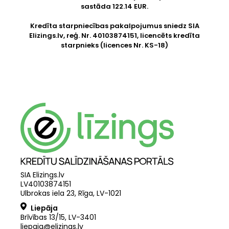
sastāda 122.14 EUR.
Kredīta starpniecības pakalpojumus sniedz SIA
Elizings.lv
, reģ. Nr. 40103874151, licencēts kredīta
starpnieks (licences Nr. KS-18)
SIA Elizings.lv
LV40103874151
Ulbrokas iela 23, Rīga, LV-1021
Liepāja
Brīvības 13/15, LV-3401
liepaja@elizings.lv