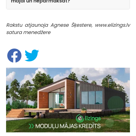
mājai un nepārmaksāt?
Rakstu atjaunoja Agnese Šķestere, www.elizings.lv
satura menedžere