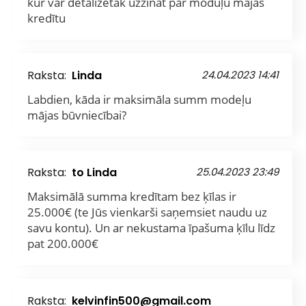
kur var detalizētāk uzzināt par moduļu mājas
kredītu
Raksta:
Linda
24.04.2023 14:41
Labdien, kāda ir maksimāla summ modeļu
mājas būvniecībai?
Raksta:
to Linda
25.04.2023 23:49
Maksimālā summa kredītam bez ķīlas ir
25.000€ (te Jūs vienkarši saņemsiet naudu uz
savu kontu). Un ar nekustama īpašuma ķīlu līdz
pat 200.000€
Raksta:
kelvinfin500@gmail.com