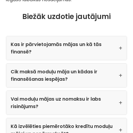
Biežāk uzdotie jautājumi
Kas ir pārvietojamās mājas un kā tās
finansē?
Cik maksā moduļu māja un kādas ir
finansēšanas iespējas?
Vai moduļu mājas uz nomaksu ir labs
risinājums?
Kā izvēlēties piemērotāko kredītu moduļu