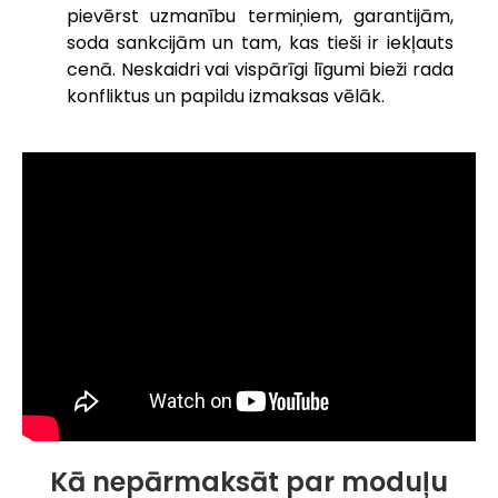
pievērst uzmanību termiņiem, garantijām,
soda sankcijām un tam, kas tieši ir iekļauts
cenā. Neskaidri vai vispārīgi līgumi bieži rada
konfliktus un papildu izmaksas vēlāk.
Kā nepārmaksāt par moduļu