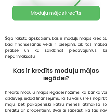
Moduļu mājas kredīts
Šajā rakstā apskatīsim, kas ir moduļu mājas kredīts,
kādi finansēšanas veidi ir pieejami, cik tas maksā
praksē un kā salīdzināt piedāvājumus, lai
nepārmaksātu.
Kas ir kredīts moduļu mājas
iegādei?
Kredīts moduļu mājas iegādei nozīmē, ka banka vai
aizdevējs iedod finansējumu, lai tu vari uzreiz nopirkt
māju, bet pakāpeniski katru mēnesi atmaksā šo
kredītu ar procentiem. Svarīgi saprast, ka tas nav