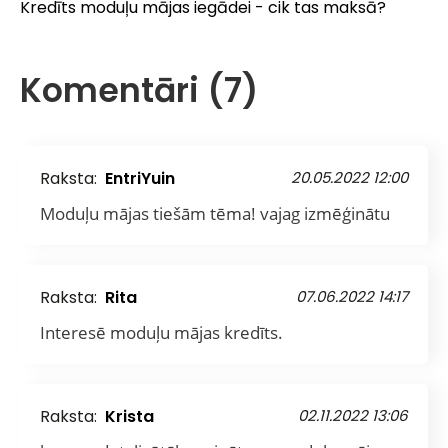
Kredīts moduļu mājas iegādei - cik tas maksā?
Komentāri (7)
Raksta:
EntriYuin
20.05.2022 12:00
Moduļu mājas tiešām tēma! vajag izmēģinātu
Raksta:
Rita
07.06.2022 14:17
Interesē moduļu mājas kredīts.
Raksta:
Krista
02.11.2022 13:06