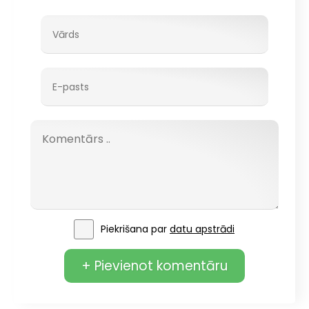
Piekrišana par
datu apstrādi
+ Pievienot komentāru