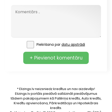
Piekrišana par
datu apstrādi
+ Pievienot komentāru
* Elizings.lv neizsniedz kredītus un nav aizdevējs!
Elizings.lv portāls piedāvā salīdzināt piedāvājumus
tādiem pakalpojumiem kā Patēriņa kredīts, Auto kredīts,
Kredītu apvienošana, Pārkreditācija un Hipotekārais
kredīts.