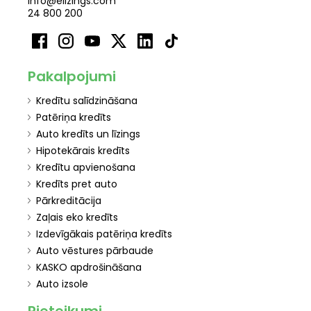
info@elizings.com
24 800 200
Pakalpojumi
Kredītu salīdzināšana
Patēriņa kredīts
Auto kredīts un līzings
Hipotekārais kredīts
Kredītu apvienošana
Kredīts pret auto
Pārkreditācija
Zaļais eko kredīts
Izdevīgākais patēriņa kredīts
Auto vēstures pārbaude
KASKO apdrošināšana
Auto izsole