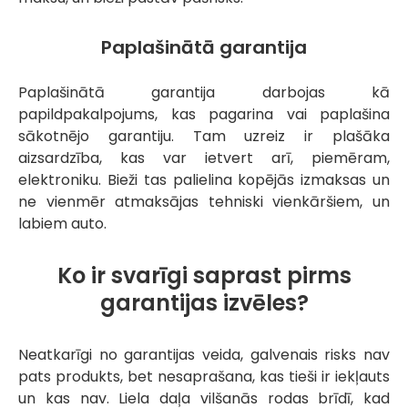
Paplašinātā garantija
Paplašinātā garantija darbojas kā
papildpakalpojums, kas pagarina vai paplašina
sākotnējo garantiju. Tam uzreiz ir plašāka
aizsardzība, kas var ietvert arī, piemēram,
elektroniku. Bieži tas palielina kopējās izmaksas un
ne vienmēr atmaksājas tehniski vienkāršiem, un
labiem auto.
Ko ir svarīgi saprast pirms
garantijas izvēles?
Neatkarīgi no garantijas veida, galvenais risks nav
pats produkts, bet nesaprašana, kas tieši ir iekļauts
un kas nav. Liela daļa vilšanās rodas brīdī, kad