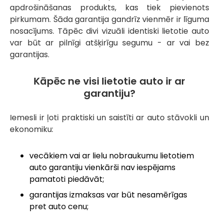
apdrošināšanas produkts, kas tiek pievienots
pirkumam. Šāda garantija gandrīz vienmēr ir līguma
nosacījums. Tāpēc divi vizuāli identiski lietotie auto
var būt ar pilnīgi atšķirīgu segumu - ar vai bez
garantijas.
Kāpēc ne visi lietotie auto ir ar
garantiju?
Iemesli ir ļoti praktiski un saistīti ar auto stāvokli un
ekonomiku:
vecākiem vai ar lielu nobraukumu lietotiem
auto garantiju vienkārši nav iespējams
pamatoti piedāvāt;
garantijas izmaksas var būt nesamērīgas
pret auto cenu;