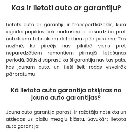
Kas ir lietoti auto ar garantiju?
Lietots auto ar garantiju ir transportlīdzeklis, kura
iegādei papildus tiek nodrošināta aizsardzība pret
noteiktiem tehniskiem defektiem pēc pirkuma. Tas
nozīmē, ka pircējs nav pilnībā viens pret
neparedzētiem remontiem pirmajā lietošanas
periodā. Būtiski saprast, ka šī garantija nav tas pats,
kas jaunam auto, un tieši šeit rodas visvairāk
pārpratumu.
Kā lietota auto garantija atšķiras no
jauna auto garantijas?
Jauna auto garantija parasti ir ražotāja noteikta un
attiecas uz plašu mezglu klāstu. Savukārt lietota
auto garantija: