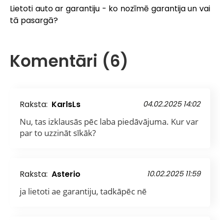
Lietoti auto ar garantiju - ko nozīmē garantija un vai
tā pasargā?
Komentāri (6)
Raksta:
KarlsLs
04.02.2025 14:02
Nu, tas izklausās pēc laba piedāvājuma. Kur var
par to uzzināt sīkāk?
Raksta:
Asterio
10.02.2025 11:59
ja lietoti ae garantiju, tadkāpēc nē