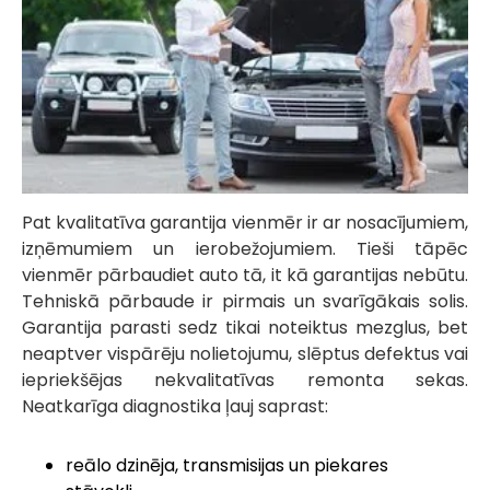
Pat kvalitatīva garantija vienmēr ir ar nosacījumiem,
izņēmumiem un ierobežojumiem. Tieši tāpēc
vienmēr pārbaudiet auto tā, it kā garantijas nebūtu.
Tehniskā pārbaude ir pirmais un svarīgākais solis.
Garantija parasti sedz tikai noteiktus mezglus, bet
neaptver vispārēju nolietojumu, slēptus defektus vai
iepriekšējas nekvalitatīvas remonta sekas.
Neatkarīga diagnostika ļauj saprast:
reālo dzinēja, transmisijas un piekares