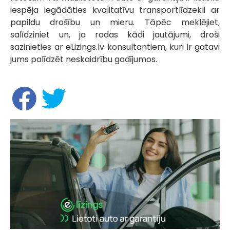
iespēja iegādāties kvalitatīvu transportlīdzekli ar
papildu drošību un mieru. Tāpēc meklējiet,
salīdziniet un, ja rodas kādi jautājumi, droši
sazinieties ar eLizings.lv konsultantiem, kuri ir gatavi
jums palīdzēt neskaidrību gadījumos.