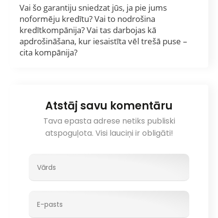
Vai šo garantiju sniedzat jūs, ja pie jums
noformēju kredītu? Vai to nodrošina
kredītkompānija? Vai tas darbojas kā
apdrošināšana, kur iesaistīta vēl trešā puse –
cita kompānija?
Atstāj savu komentāru
Tava epasta adrese netiks publiski
atspoguļota. Visi lauciņi ir obligāti!