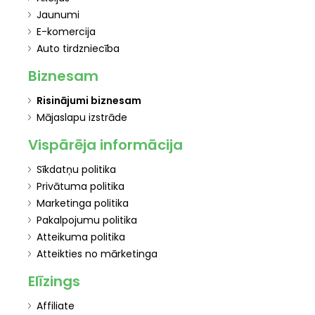
Jaunumi
E-komercija
Auto tirdzniecība
Biznesam
Risinājumi biznesam
Mājaslapu izstrāde
Vispārēja informācija
Sīkdatņu politika
Privātuma politika
Marketinga politika
Pakalpojumu politika
Atteikuma politika
Atteikties no mārketinga
Elīzings
Affiliate