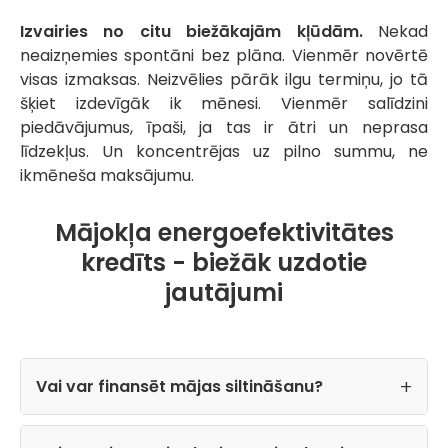
Izvairies no citu biežākajām kļūdām.
Nekad
neaizņemies spontāni bez plāna. Vienmēr novērtē
visas izmaksas. Neizvēlies pārāk ilgu termiņu, jo tā
šķiet izdevīgāk ik mēnesi. Vienmēr salīdzini
piedāvājumus, īpaši, ja tas ir ātri un neprasa
līdzekļus. Un koncentrējas uz pilno summu, ne
ikmēneša maksājumu.
Mājokļa energoefektivitātes
kredīts - biežāk uzdotie
jautājumi
Vai var finansēt mājas siltināšanu?