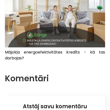
Mājokļa energoefektivitātes kredīts - kā tas
darbojas?
Komentāri
Atstāj savu komentāru