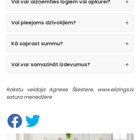
Vai var aizņemties logiem vai apkurei?
Vai pieejams dzīvokļiem?
Kā saprast summu?
Vai var samazināt izdevumus?
Rakstu veidoja Agnese Šķestere, www.elizings.lv
satura menedžere