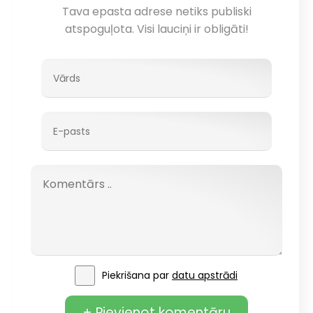
Tava epasta adrese netiks publiski
atspoguļota. Visi lauciņi ir obligāti!
Piekrišana par
datu apstrādi
+ Pievienot komentāru