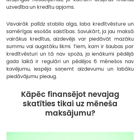
uzvedība un kredītu apjoms.
Visvairāk palīdz stabila alga, laba kredītvēsture un
samērīgas esošās saistības. Savukārt, ja jau maksā
vairākus kredītus, aizdevējs var piedāvāt mazāku
summu vai augstāku likmi. Tiem, kam ir šaubas par
kredītvēsturi un tā nav spoža, ja ienākumi pēdējā
gada laikā ir regulāri un pēdējos 6 mēnešos nav
kavējumu, iespēja saņemt aizdevumu un labāku
piedāvājumu pieaug.
Kāpēc finansējot nevajag
skatīties tikai uz mēneša
maksājumu?