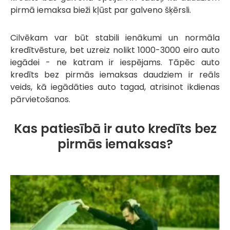
pirmā iemaksa bieži kļūst par galveno šķērsli.
Cilvēkam var būt stabili ienākumi un normāla
kredītvēsture, bet uzreiz nolikt 1000-3000 eiro auto
iegādei - ne katram ir iespējams. Tāpēc auto
kredīts bez pirmās iemaksas daudziem ir reāls
veids, kā iegādāties auto tagad, atrisinot ikdienas
pārvietošanos.
Kas patiesībā ir auto kredīts bez
pirmās iemaksas?