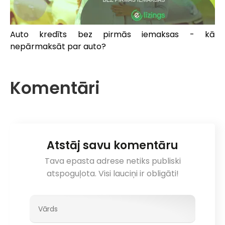
Auto kredīts bez pirmās iemaksas - kā
nepārmaksāt par auto?
Komentāri
Atstāj savu komentāru
Tava epasta adrese netiks publiski
atspoguļota. Visi lauciņi ir obligāti!