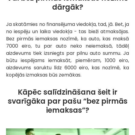
dārgāk?
Ja skatāmies no finansējuma viedokļa, tad, jā. Bet, ja
no iespēju un laika viedokļa - tas bieži atmaksājas.
Bez pirmās iemaksas nozīmē, ka auto, kas maksā
7000 eiro, tu par auto neko neiemaksā, tādēļ
aizdevums tiek izsniegts par pilnu auto summu. Ja
būtu iespējams iemaksāt, piemēram, 1000 eiro,
aizdevums saruktu līdz 6000 eiro, kas nozīmē, ka
kopējās izmaksas būs zemākas.
Kāpēc salīdzināšana šeit ir
svarīgāka par pašu “bez pirmās
iemaksas”?