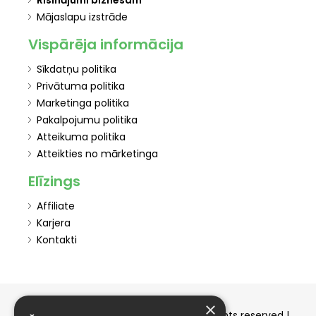
Mājaslapu izstrāde
Vispārēja informācija
Sīkdatņu politika
Privātuma politika
Marketinga politika
Pakalpojumu politika
Atteikuma politika
Atteikties no mārketinga
Elīzings
Affiliate
Karjera
Kontakti
×
Copyright © 2015-2026 elizings.lv | All rights reserved |