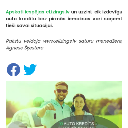
Apskati iespējas eLizings.lv
un uzzini, cik izdevīgu
auto kredītu bez pirmās iemaksas vari saņemt
tieši savai situācijai.
Rakstu veidoja www.elizings.lv saturu menedžere,
Agnese Šķestere