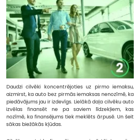
Daudzi cilvēki koncentrējoties uz pirmo iemaksu,
aizmirst, ka auto bez pirmās iemaksas nenozīmē, ka
piedāvājums jau ir izdevīgs. Lielākā daļa cilvēku auto
izvēlas finansēt ne pa saviem līdzekļiem, kas
nozīmē, ka finansējums tiek meklēts ārpusē. Un šeit
sākas biežākās kļūdas.