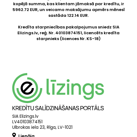
kopējā summa, kas klientam jāmaksā par kredītu, ir
5962.72 EUR, un veicamo maksājumu apmērs mēnesī
sastāda 122.14 EUR.
Kredīta starpniecības pakalpojumus sniedz SIA
Elizings.lv
, reģ. Nr. 40103874151, licencēts kredīta
starpnieks (licences Nr. KS-18)
SIA Elizings.lv
LV40103874151
Ulbrokas iela 23, Rīga, LV-1021
Liepāja