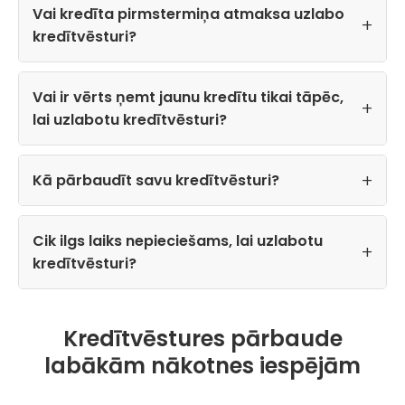
Vai kredīta pirmstermiņa atmaksa uzlabo
kredītvēsturi?
Vai ir vērts ņemt jaunu kredītu tikai tāpēc,
lai uzlabotu kredītvēsturi?
Kā pārbaudīt savu kredītvēsturi?
Cik ilgs laiks nepieciešams, lai uzlabotu
kredītvēsturi?
Kredītvēstures pārbaude
labākām nākotnes iespējām