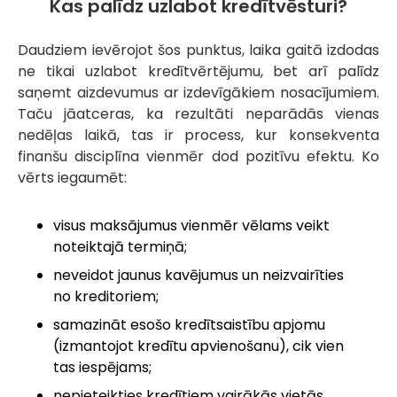
Kas palīdz uzlabot kredītvēsturi?
Daudziem ievērojot šos punktus, laika gaitā izdodas
ne tikai uzlabot kredītvērtējumu, bet arī palīdz
saņemt aizdevumus ar izdevīgākiem nosacījumiem.
Taču jāatceras, ka rezultāti neparādās vienas
nedēļas laikā, tas ir process, kur konsekventa
finanšu disciplīna vienmēr dod pozitīvu efektu. Ko
vērts iegaumēt:
visus maksājumus vienmēr vēlams veikt
noteiktajā termiņā;
neveidot jaunus kavējumus un neizvairīties
no kreditoriem;
samazināt esošo kredītsaistību apjomu
(izmantojot kredītu apvienošanu), cik vien
tas iespējams;
nepieteikties kredītiem vairākās vietās