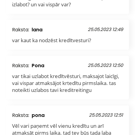
izlabot? un vai vispār var?
Raksta:
lana
25.05.2023 12:49
var kaut ka nodzēst kredītvesturi?
Raksta:
Pona
25.05.2023 12:50
var tikai uzlabot kredītvēsturi, maksajot laicīgi,
vai vispar atmaksājot krtedītu pirmslaika. tas
noteikti uzlabos tavi kreditreitingu
Raksta:
pona
25.05.2023 12:51
Vēl vari paņemt vēl vienu kredītu un arī
atmaksāt pirms laika. tad tev būs tada laba