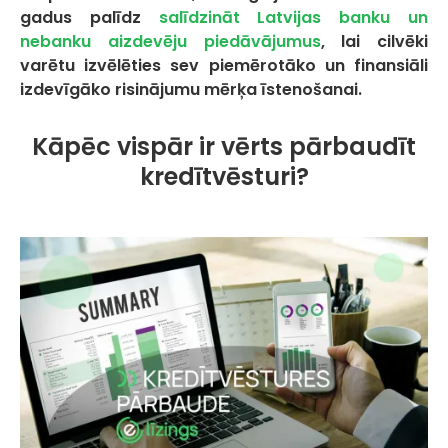
gadus palīdz
salīdzināt Latvijas banku un
nebanku aizdevēju piedāvājumus
, lai cilvēki
varētu izvēlēties sev piemērotāko un finansiāli
izdevīgāko risinājumu mērķa īstenošanai.
Kāpēc vispār ir vērts pārbaudīt
kredītvēsturi?