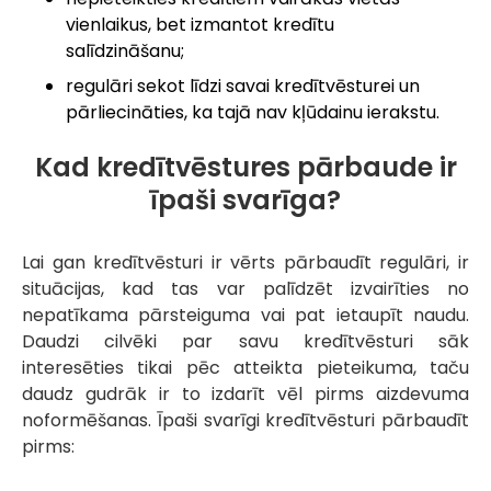
vienlaikus, bet izmantot kredītu
salīdzināšanu;
regulāri sekot līdzi savai kredītvēsturei un
pārliecināties, ka tajā nav kļūdainu ierakstu.
Kad kredītvēstures pārbaude ir
īpaši svarīga?
Lai gan kredītvēsturi ir vērts pārbaudīt regulāri, ir
situācijas, kad tas var palīdzēt izvairīties no
nepatīkama pārsteiguma vai pat ietaupīt naudu.
Daudzi cilvēki par savu kredītvēsturi sāk
interesēties tikai pēc atteikta pieteikuma, taču
daudz gudrāk ir to izdarīt vēl pirms aizdevuma
noformēšanas. Īpaši svarīgi kredītvēsturi pārbaudīt
pirms: