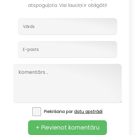
atspoguļota. Visi lauciņi ir obligāti!
Piekrišana par
datu apstrādi
+ Pievienot komentāru