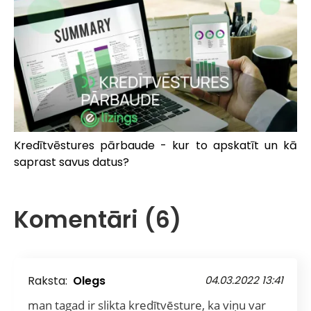
Kredītvēstures pārbaude - kur to apskatīt un kā
saprast savus datus?
Komentāri (6)
Raksta:
Olegs
04.03.2022 13:41
man tagad ir slikta kredītvēsture, ka viņu var