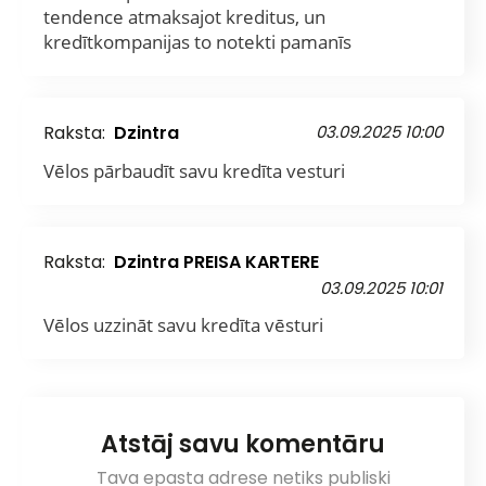
tendence atmaksajot kreditus, un
kredītkompanijas to notekti pamanīs
Raksta:
Dzintra
03.09.2025 10:00
Vēlos pārbaudīt savu kredīta vesturi
Raksta:
Dzintra PREISA KARTERE
03.09.2025 10:01
Vēlos uzzināt savu kredīta vēsturi
Atstāj savu komentāru
Tava epasta adrese netiks publiski