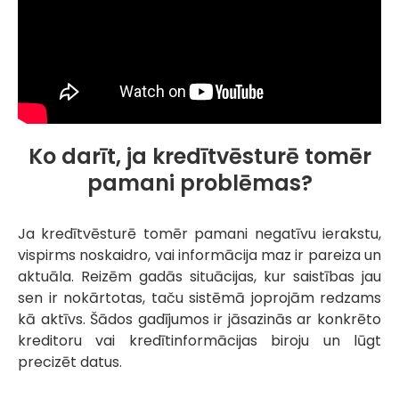
Ko darīt, ja kredītvēsturē tomēr
pamani problēmas?
Ja kredītvēsturē tomēr pamani negatīvu ierakstu,
vispirms noskaidro, vai informācija maz ir pareiza un
aktuāla. Reizēm gadās situācijas, kur saistības jau
sen ir nokārtotas, taču sistēmā joprojām redzams
kā aktīvs. Šādos gadījumos ir jāsazinās ar konkrēto
kreditoru vai kredītinformācijas biroju un lūgt
precizēt datus.