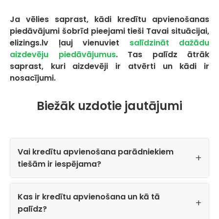
Ja vēlies saprast, kādi kredītu apvienošanas
piedāvājumi šobrīd pieejami tieši Tavai situācijai,
elizings.lv ļauj vienuviet
salīdzināt dažādu
aizdevēju piedāvājumus
. Tas palīdz ātrāk
saprast, kuri aizdevēji ir atvērti un kādi ir
nosacījumi.
Biežāk uzdotie jautājumi
Vai kredītu apvienošana parādniekiem
tiešām ir iespējama?
Kas ir kredītu apvienošana un kā tā
palīdz?