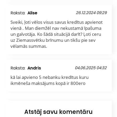
Raksta:
Alise
26.12.2024 09:29
Sveiki, ļoti vēlos visus savus kredītus apvienot
vienā . Man diemžēl nav nekustamā īpašuma
un galvotāja. Ko šādā situācijā darīt? Ļoti ceru
uz Ziemassvētku brīnumu un tikšu pie sev
vēlamās summas.
Raksta:
Andris
04.06.2025 04:32
kā lai apvieno 5 nebanku kredītus kuru
ikmēneša maksājums kopā ir 800ero
Atstāj savu komentāru