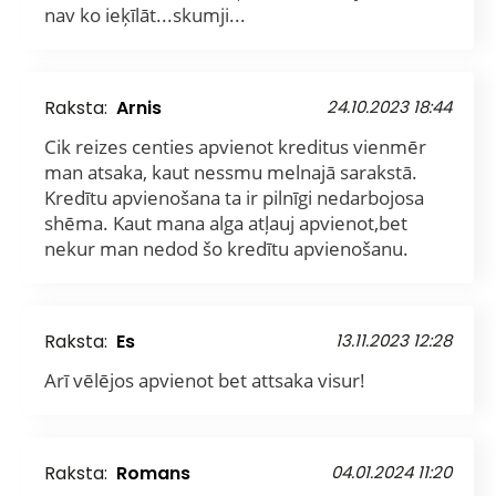
nav ko ieķīlāt...skumji...
Raksta:
Arnis
24.10.2023 18:44
Cik reizes centies apvienot kreditus vienmēr
man atsaka, kaut nessmu melnajā sarakstā.
Kredītu apvienošana ta ir pilnīgi nedarbojosa
shēma. Kaut mana alga atļauj apvienot,bet
nekur man nedod šo kredītu apvienošanu.
Raksta:
Es
13.11.2023 12:28
Arī vēlējos apvienot bet attsaka visur!
Raksta:
Romans
04.01.2024 11:20