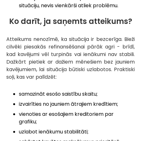
situāciju, nevis vienkārši atliek problēmu.
Ko darīt, ja saņemts atteikums?
Atteikums nenozīmē, ka situācija ir bezcerīga. Bieži
cilvēki piesakās refinansēšanai pārāk agri - brīdī,
kad kavējumi vēl turpinās vai ienākumi nav stabili.
Dažkārt pietiek ar dažiem mēnešiem bez jauniem
kavējumiem, lai situācija būtiski uzlabotos. Praktiski
soļi, kas var palīdzēt:
samazināt esošo saistību skaitu;
izvairīties no jauniem ātrajiem kredītiem;
vienoties ar esošajiem kreditoriem par
grafiku;
uzlabot ienākumu stabilitāti;