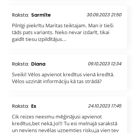
Raksta:
Sarmīte
30.09.2023 21:50
Pilnīgi piekrītu Maritas teiktajam. Man ir tieši
tāds pats variants. Neko nevar izdarīt, tikai
gaidīt tiesu izpildītājus...
Raksta:
Diana
09.10.2023 12:34
Sveiki! Vēlos apvienot kredītus vienā kredītā.
Vēlos uzzināt informāciju kā tas strādā?
Raksta:
Es
24.10.2023 17:45
Cik reizes neesmu mēģinājusi apvienot
kredītus,bet nekā.Jo!!! Tu esi melnajā sarakstā
un neviens nevēlas uzņemties risku,ja vien tev