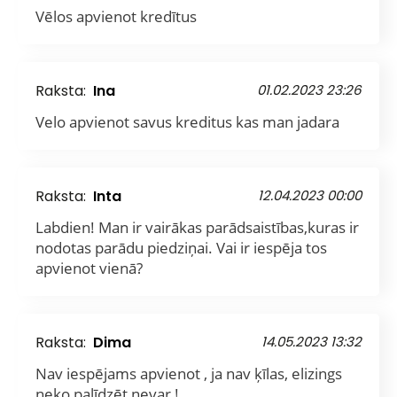
Vēlos apvienot kredītus
Raksta:
Ina
01.02.2023 23:26
Velo apvienot savus kreditus kas man jadara
Raksta:
Inta
12.04.2023 00:00
Labdien! Man ir vairākas parādsaistības,kuras ir
nodotas parādu piedziņai. Vai ir iespēja tos
apvienot vienā?
Raksta:
Dima
14.05.2023 13:32
Nav iespējams apvienot , ja nav ķīlas, elizings
neko palīdzēt nevar !