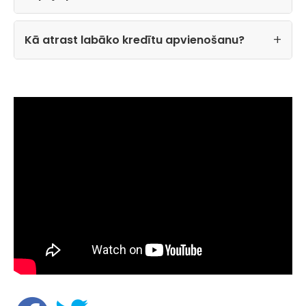
Kā atrast labāko kredītu apvienošanu?