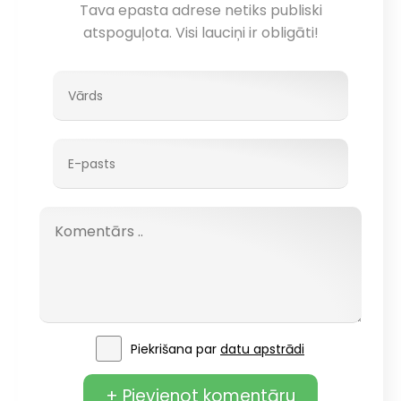
Tava epasta adrese netiks publiski
atspoguļota. Visi lauciņi ir obligāti!
Piekrišana par
datu apstrādi
+ Pievienot komentāru