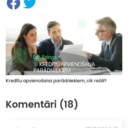
Kredītu apvienošana parādniekiem, cik reāli?
Komentāri (18)