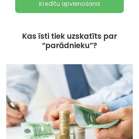
Kredītu apvienošana
Kas īsti tiek uzskatīts par
“parādnieku”?