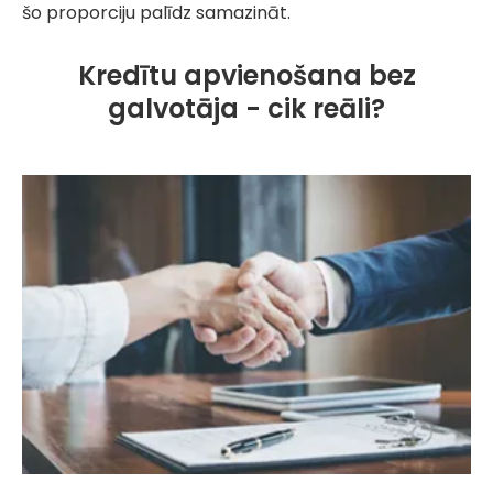
šo proporciju palīdz samazināt.
Kredītu apvienošana bez
galvotāja - cik reāli?