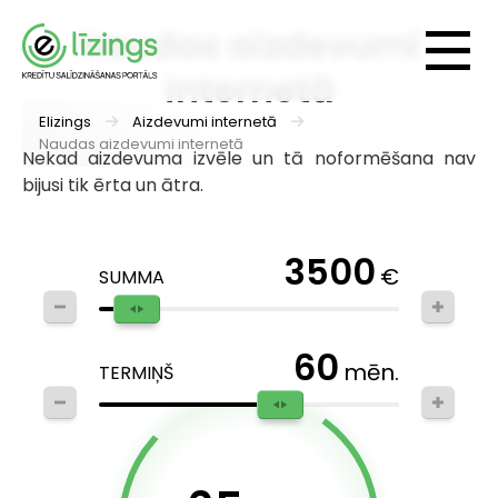
Naudas aizdevumi
internetā
Elizings
Aizdevumi internetā
Naudas aizdevumi internetā
Nekad aizdevuma izvēle un tā noformēšana nav
bijusi tik ērta un ātra.
3500
€
SUMMA
60
mēn.
TERMIŅŠ