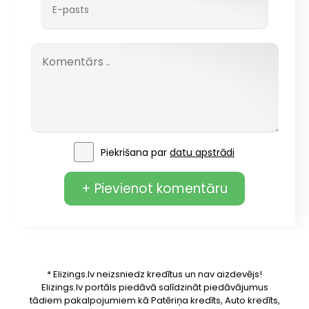
Piekrišana par
datu apstrādi
+ Pievienot komentāru
* Elizings.lv neizsniedz kredītus un nav aizdevējs!
Elizings.lv portāls piedāvā salīdzināt piedāvājumus
tādiem pakalpojumiem kā Patēriņa kredīts, Auto kredīts,