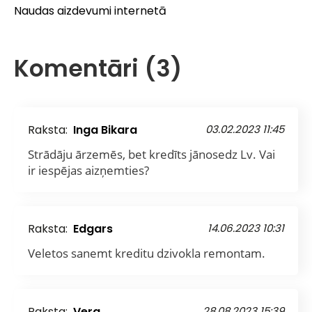
Naudas aizdevumi internetā
Komentāri (3)
Raksta:
Inga Bikara
03.02.2023 11:45
Strādāju ārzemēs, bet kredīts jānosedz Lv. Vai
ir iespējas aizņemties?
Raksta:
Edgars
14.06.2023 10:31
Veletos sanemt kreditu dzivokla remontam.
Raksta:
Vera
28.08.2023 15:39