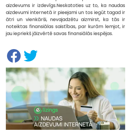
aizdevums ir izdevīgs.Neskatoties uz to, ka naudas
aizdevumi internetā ir pieejami un tos iegūt tagad ir
ātri un vienkārši, nevajadzētu aizmirst, ka tās ir
noteiktas finansiālas saistības, par kurām lemjot, ir
jau iepriekš jāizvērtē savas finansiālās iespējas.