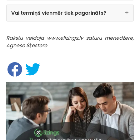
Vai termiņš vienmēr tiek pagarināts?
Rakstu veidoja www.elizings.lv saturu menedžere,
Agnese Šķestere