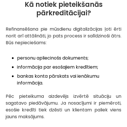
Kā notiek pieteikšanās
pārkreditācijai?
Refinansēšana pie mūsdienu digitalizācijas ļoti ērti
norit arī attālināti, jo pats process ir salīdzinoši ātrs.
Būs nepieciešams:
personu apliecinošs dokuments;
informācija par esošajiem kredītiem;
bankas konta pārskats vai ienākumu
informācija.
Pēc pieteikuma aizdevējs izvērtē situāciju un
sagatavo piedāvājumu. Ja nosacījumi ir piemēroti,
esošie kredīti tiek dzēsti un klientam paliek viens
jauns maksājums.