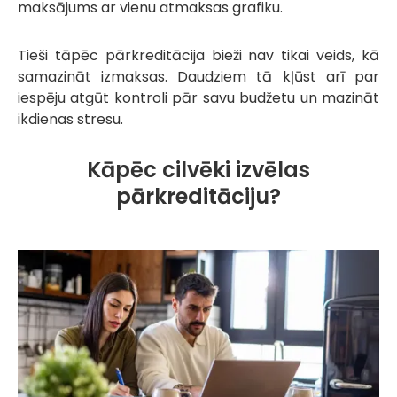
maksājums ar vienu atmaksas grafiku.
Tieši tāpēc pārkreditācija bieži nav tikai veids, kā
samazināt izmaksas. Daudziem tā kļūst arī par
iespēju atgūt kontroli pār savu budžetu un mazināt
ikdienas stresu.
Kāpēc cilvēki izvēlas
pārkreditāciju?