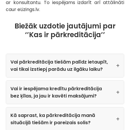
ar konsultantu. To iespējams izdarīt arī attālināti
caur eLizings.lv.
Biežāk uzdotie jautājumi par
‘’Kas ir pārkreditācija’’
Vai pārkreditācija tiešām palīdz ietaupīt,
vai tikai izstiepj parādu uz ilgāku laiku?
Vai ir iespējama kredītu pārkreditācija
bez ķīlas, ja jau ir kavēti maksājumi?
Kā saprast, ka pārkreditācija manā
situācijā tiešām ir pareizais solis?