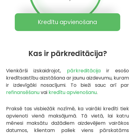
Kredītu apvienošana
Kas ir pārkreditācija?
Vienkārši izskaidrojot,
pārkreditācija
ir esošo
kredītsaistību aizstāšana ar jaunu aizdevumu, kuram
ir izdevīgāki nosacījumi. To bieži sauc arī par
refinansēšanu
vai
kredītu apvienošanu
.
Praksē tas visbiežāk nozīmē, ka vairāki kredīti tiek
apvienoti vienā maksājumā. Tā vietā, lai katru
mēnesi maksātu dažādiem aizdevējiem vairākos
datumos, klientam paliek viens pārskatāms