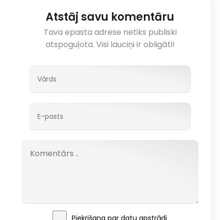
Atstāj savu komentāru
Tava epasta adrese netiks publiski
atspoguļota. Visi lauciņi ir obligāti!
Piekrišana par
datu apstrādi