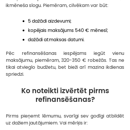
ikmēneša slogu. Piemēram, cilvēkam var būt:
5 dažādi aizdevumi;
kopējais maksājums 540 € mēnesī;
dažādi atmaksas datumi.
Pēc refinansēšanas iespējams iegūt vienu
maksājumu, piemēram, 320-350 € robežās. Tas ne
tikai atvieglo budžetu, bet bieži arī mazina ikdienas
spriedzi.
Ko noteikti izvērtēt pirms
refinansēšanas?
Pirms pieņemt lēmumu, svarīgi sev godīgi atbildēt
uz dažiem jautājumiem. Vai mērķis ir: