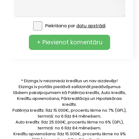
Piekrišana par
datu apstrādi
+ Pievienot komentāru
* Elizings.lv neizsniedz kredītus un nav aizdevējs!
Elizings.lv portāls piedāvā salīdzināt piedāvājumus
tādiem pakalpojumiem kā Patēriņa kredīts, Auto kredīts,
Kredītu apvienošana, Pārkreditācija un Hipotekārais
kredīts.
Patēriņa kredīts: līdz 15.000€, procentu likme no 7% (GPL),
termiņš: no 6 līdz 84 mēnešiem;
Auto kredīts: līdz 25.000€, procentu likme no 6% (GPL),
termiņš: no 6 līdz 84 mēnešiem;
Kredītu apvienošana: līdz 15.000€, procentu likme no 9%