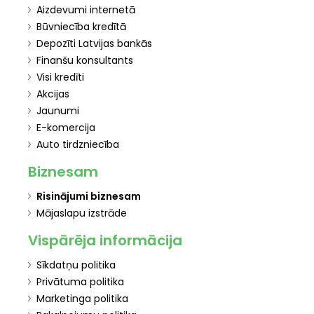
Aizdevumi internetā
Būvniecība kredītā
Depozīti Latvijas bankās
Finanšu konsultants
Visi kredīti
Akcijas
Jaunumi
E-komercija
Auto tirdzniecība
Biznesam
Risinājumi biznesam
Mājaslapu izstrāde
Vispārēja informācija
Sīkdatņu politika
Privātuma politika
Marketinga politika