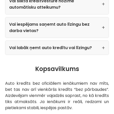
Vai slikta kredītvēsture nozīmē
automātisku atteikumu?
Vai iespējams saņemt auto līzingu bez
darba vietas?
Vai labāk ņemt auto kredītu vai līzingu?
Kopsavilkums
Auto kredīts bez oficiāliem ienākumiem nav mīts,
bet tas nav arī vienkāršs kredīts “bez pārbaudes”.
Aizdevējam vienmēr vajadzēs saprast, no kā kredīts
tiks atmaksāts. Ja ienākumi ir reāli, redzami un
pietiekami stabili, iespējas pastāv.