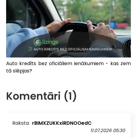
Auto kredīts bez oficiāliem ienākumiem - kas zem
tā slēpjas?
Komentāri (1)
Raksta:
rBIMXZUKKxiRDNOOedC
11.07.2026 05:30