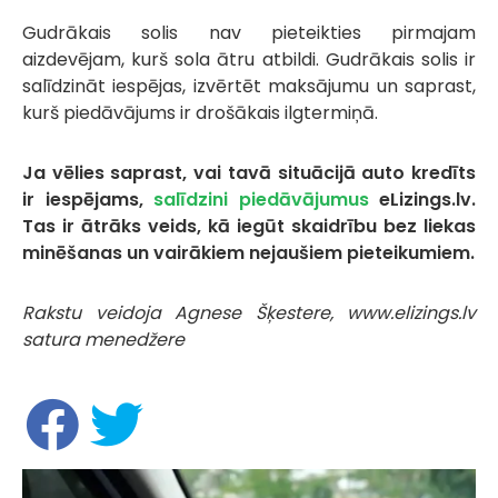
Gudrākais solis nav pieteikties pirmajam
aizdevējam, kurš sola ātru atbildi. Gudrākais solis ir
salīdzināt iespējas, izvērtēt maksājumu un saprast,
kurš piedāvājums ir drošākais ilgtermiņā.
Ja vēlies saprast, vai tavā situācijā auto kredīts
ir iespējams,
salīdzini piedāvājumus
eLizings.lv.
Tas ir ātrāks veids, kā iegūt skaidrību bez liekas
minēšanas un vairākiem nejaušiem pieteikumiem.
Rakstu veidoja Agnese Šķestere, www.elizings.lv
satura menedžere