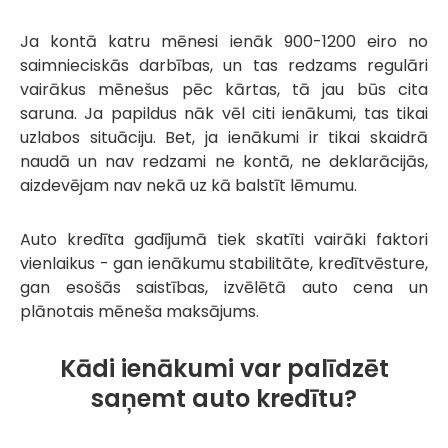
Ja kontā katru mēnesi ienāk 900-1200 eiro no
saimnieciskās darbības, un tas redzams regulāri
vairākus mēnešus pēc kārtas, tā jau būs cita
saruna. Ja papildus nāk vēl citi ienākumi, tas tikai
uzlabos situāciju. Bet, ja ienākumi ir tikai skaidrā
naudā un nav redzami ne kontā, ne deklarācijās,
aizdevējam nav nekā uz kā balstīt lēmumu.
Auto kredīta gadījumā tiek skatīti vairāki faktori
vienlaikus - gan ienākumu stabilitāte, kredītvēsture,
gan esošās saistības, izvēlētā auto cena un
plānotais mēneša maksājums.
Kādi ienākumi var palīdzēt
saņemt auto kredītu?