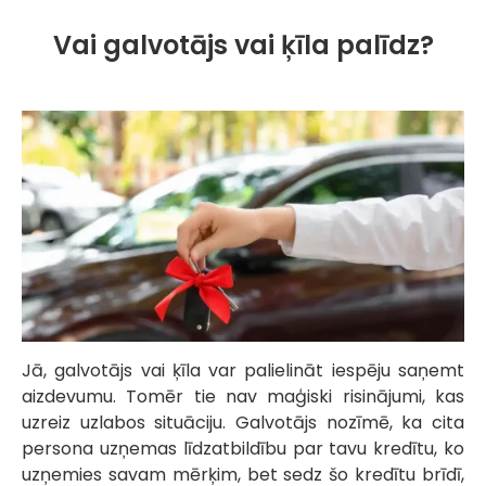
Vai galvotājs vai ķīla palīdz?
Jā, galvotājs vai ķīla var palielināt iespēju saņemt
aizdevumu. Tomēr tie nav maģiski risinājumi, kas
uzreiz uzlabos situāciju. Galvotājs nozīmē, ka cita
persona uzņemas līdzatbildību par tavu kredītu, ko
uzņemies savam mērķim, bet sedz šo kredītu brīdī,