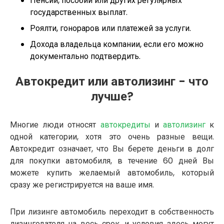
Пенсии, пособий или других регулярных
государственных выплат.
Роялти, гонораров или платежей за услуги.
Дохода владельца компании, если его можно
документально подтвердить.
Автокредит или автолизинг - что
лучше?
Многие люди относят
автокредиты
и
автолизинг
к
одной категории, хотя это очень разные вещи.
Автокредит означает, что Вы берете деньги в долг
для покупки автомобиля, в течение 60 дней Вы
можете купить желаемый автомобиль, который
сразу же регистрируется на ваше имя.
При лизинге автомобиль переходит в собственность
лизингодателя на весь срок, и условия здесь могут