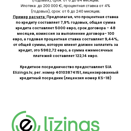
(годовых), срок: от 6 до 84 месяцев;
Ипотека: до 200 000 €, процентная ставка от 4%
(годовых), срок: от 6 до 240 месяцев;
Пример расчета:
Предполагая, что процентная ставка
по кредиту составляет 7,9% годовых, общая сумма
кредита составляет 5000 евро, срок договора - 48
месяцев, комиссия за выполнение договора- 100
евро, а годовая процентная ставка составляет 9,44%,
от общей суммы, которую клиент должен заплатить за
кредит, это 5962,72 евро, а сумма ежемесячных
платежей составляет 122,14 евро.
Кредитное посредничество предоставляет SIA
Elizings.lv
, рег. номер 40103874151, лицензированный
кредитный посредник (лицензия номер KS-18)