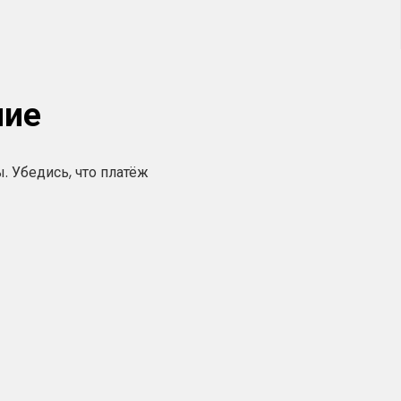
ние
. Убедись, что платёж