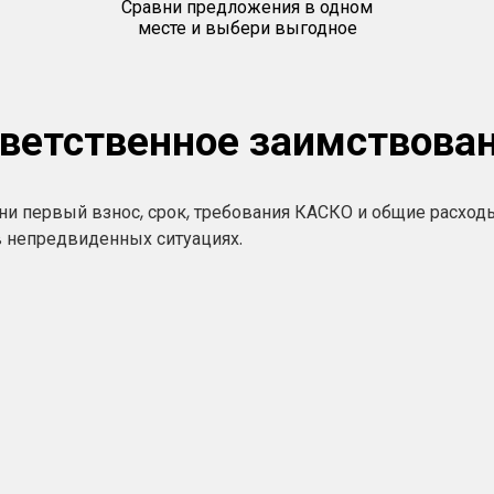
Сравни предложения в одном
месте и выбери выгодное
ветственное заимствова
и первый взнос, срок, требования КАСКО и общие расходы
в непредвиденных ситуациях.