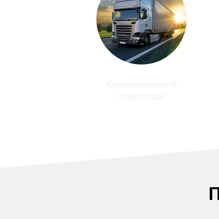
Коммерческий
транспорт
П