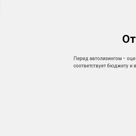
От
Перед автолизингом - оцен
соответствует бюджету и 