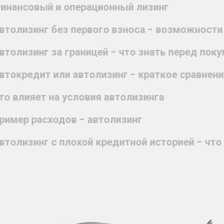
инансовый и операционный лизинг
втолизинг без первого взноса - возможност
втолизинг за границей - что знать перед поку
втокредит или автолизинг - краткое сравнени
то влияет на условия автолизинга
ример расходов - автолизинг
втолизинг с плохой кредитной историей - что