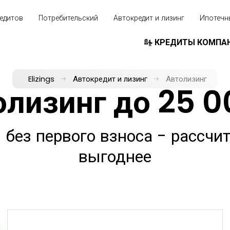
едитов
Потребительский
Автокредит и лизинг
Ипотечн
КРЕДИТЫ КОМПА
Elizings
Автокредит и лизинг
Автолизинг
олизинг до 25 0
без первого взноса - рассчит
выгоднее