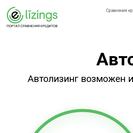
Сравнение кр
Авт
Автолизинг возможен и 