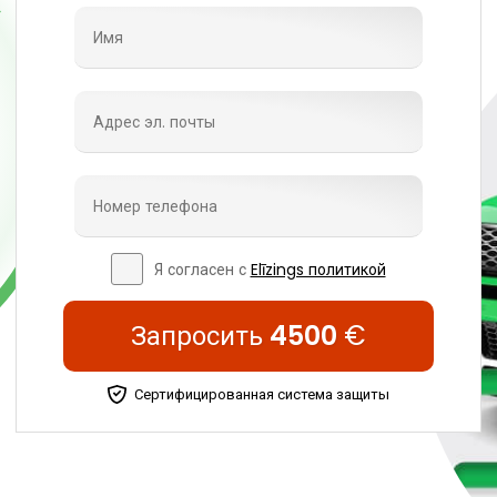
Я согласен с
Elīzings политикой
Запросить
4500
€
Сертифицированная система защиты