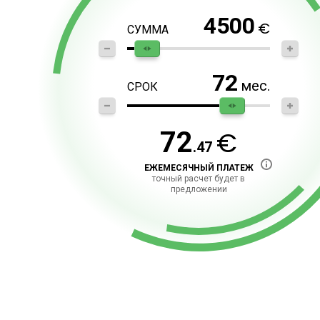
4500
€
СУММА
72
мес.
СРОК
€
72
.47
ЕЖЕМЕСЯЧНЫЙ ПЛАТЕЖ
точный расчет будет в
предложении