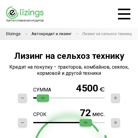
Elizings
Автокредит и лизинг
Лизинг на сельхоз технику
Лизинг на сельхоз технику
Кредит на покупку - тракторов, комбайнов, сеялок,
кормовой и другой техники
4500
€
СУММА
72
мес.
СРОК