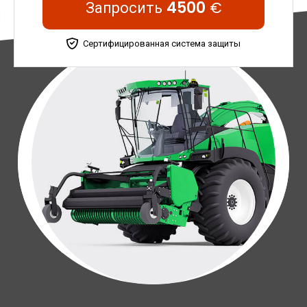
Запросить
4500
€
Сертифицированная система защиты