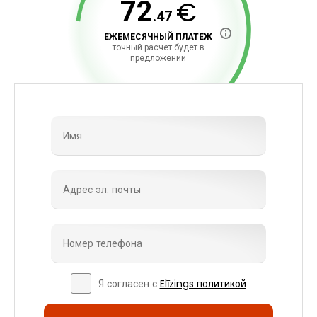
€
72
.47
ЕЖЕМЕСЯЧНЫЙ ПЛАТЕЖ
точный расчет будет в
предложении
Я согласен с
Elīzings политикой