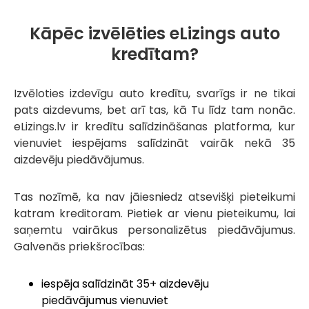
Kāpēc izvēlēties eLizings auto
kredītam?
Izvēloties izdevīgu auto kredītu, svarīgs ir ne tikai
pats aizdevums, bet arī tas, kā Tu līdz tam nonāc.
eLizings.lv ir kredītu salīdzināšanas platforma, kur
vienuviet iespējams salīdzināt vairāk nekā 35
aizdevēju piedāvājumus.
Tas nozīmē, ka nav jāiesniedz atsevišķi pieteikumi
katram kreditoram. Pietiek ar vienu pieteikumu, lai
saņemtu vairākus personalizētus piedāvājumus.
Galvenās priekšrocības:
iespēja salīdzināt 35+ aizdevēju
piedāvājumus vienuviet