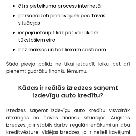
ātrs pieteikuma process internetā
personalizēti piedāvājumi pēc Tavas
situācijas
iespēja ietaupīt līdz pat vairākiem
tūkstošiem eiro
bez maksas un bez liekām saistībām
Šāda pieeja palīdz ne tikai ietaupīt laiku, bet arī
pieņemt gudrāku finanšu lēmumu.
Kādas ir reālās izredzes saņemt
izdevīgu auto kredītu?
Izredzes saņemt izdevīgu auto kredītu visvairāk
atkarīgas no Tavas finanšu situācijas. Augstas
izredzes, ja ir stabils darbs, regulāri ienākumi un laba
kredītvēsture. Vidējas izredzes, ja ir nelieli kavējumi