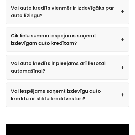
Vai auto kredīts vienmēr ir izdevīgāks par
auto līzingu?
Cik lielu summu iespējams saņemt
izdevīgam auto kredītam?
Vai auto kredīts ir pieejams arī lietotai
automašīnai?
Vai iespējams saņemt izdevīgu auto
kredītu ar sliktu kredītvēsturi?