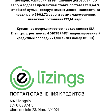
месяцев, комиссия за выполнение договора- 100
евро, а годовая процентная ставка составляет 9,44%,
от общей суммы, которую клиент должен заплатить за
кредит, это 5962,72 евро, а сумма ежемесячных
платежей составляет 122,14 евро.
Кредитное посредничество предоставляет SIA
Elizings.lv
, рег. номер 40103874151, лицензированный
кредитный посредник (лицензия номер KS-18)
SIA Elizings.lv
LV40103874151
Ulbrokas iela 23, Rīga, LV-1021