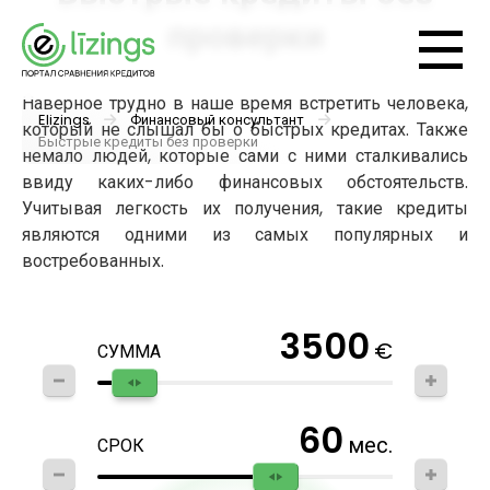
проверки
Наверное трудно в наше время встретить человека,
Elizings
Финансовый консультант
который не слышал бы о быстрых кредитах. Также
Быстрые кредиты без проверки
немало людей, которые сами с ними сталкивались
ввиду каких-либо финансовых обстоятельств.
Учитывая легкость их получения, такие кредиты
являются одними из самых популярных и
востребованных.
3500
€
СУММА
60
мес.
СРОК