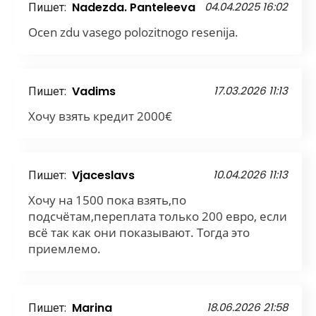
Пишет:
Nadezda. Panteleeva
04.04.2025 16:02
Ocen zdu vasego polozitnogo resenija.
Пишет:
Vadims
17.03.2026 11:13
Хочу взять кредит 2000€
Пишет:
Vjaceslavs
10.04.2026 11:13
Хочу на 1500 пока взять,по
подсчётам,переплата только 200 евро, если
всё так как они показывают. Тогда это
приемлемо.
Пишет:
Marina
18.06.2026 21:58