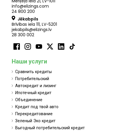
Merķeļa iela 21
,
LV
-
1011
info@elizings.com
24 800 200
Jēkabpils
Brīvības iela 111, LV-5201
jekabpils@elizings.lv
28 300 002
Наши услуги
Сравнить кредиты
Потребительский
Автокредит и лизинг
Ипотечный кредит
Объединение
Кредит под твой авто
Перекредитование
Зеленый Эко кредит
Выгодный потребительский кредит