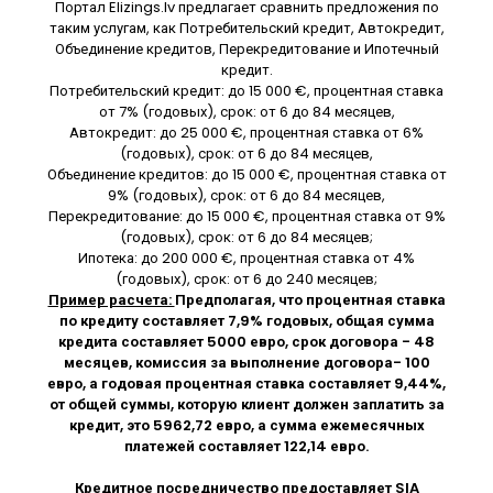
Портал Elizings.lv предлагает сравнить предложения по
таким услугам, как Потребительский кредит, Автокредит,
Объединение кредитов, Перекредитование и Ипотечный
кредит.
Потребительский кредит: до 15 000 €, процентная ставка
от 7% (годовых), срок: от 6 до 84 месяцев,
Автокредит: до 25 000 €, процентная ставка от 6%
(годовых), срок: от 6 до 84 месяцев,
Объединение кредитов: до 15 000 €, процентная ставка от
9% (годовых), срок: от 6 до 84 месяцев,
Перекредитование: до 15 000 €, процентная ставка от 9%
(годовых), срок: от 6 до 84 месяцев;
Ипотека: до 200 000 €, процентная ставка от 4%
(годовых), срок: от 6 до 240 месяцев;
Пример расчета:
Предполагая, что процентная ставка
по кредиту составляет 7,9% годовых, общая сумма
кредита составляет 5000 евро, срок договора - 48
месяцев, комиссия за выполнение договора- 100
евро, а годовая процентная ставка составляет 9,44%,
от общей суммы, которую клиент должен заплатить за
кредит, это 5962,72 евро, а сумма ежемесячных
платежей составляет 122,14 евро.
Кредитное посредничество предоставляет SIA