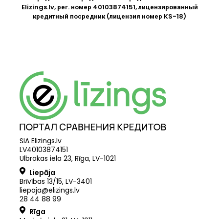
Elizings.lv
, рег. номер 40103874151, лицензированный
кредитный посредник (лицензия номер KS-18)
SIA Elizings.lv
LV40103874151
Ulbrokas iela 23, Rīga, LV-1021
Liepāja
Brīvības 13/15, LV-3401
liepaja@elizings.lv
28 44 88 99
Rīga