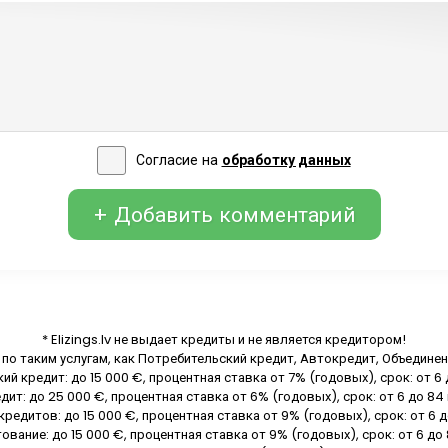
Согласие на
обработку данных
+ Добавить комментарий
* Elizings.lv не выдает кредиты и не является кредитором!
я по таким услугам, как Потребительский кредит, Автокредит, Объедине
й кредит: до 15 000 €, процентная ставка от 7% (годовых), срок: от 6
ит: до 25 000 €, процентная ставка от 6% (годовых), срок: от 6 до 84
редитов: до 15 000 €, процентная ставка от 9% (годовых), срок: от 6 
вание: до 15 000 €, процентная ставка от 9% (годовых), срок: от 6 до