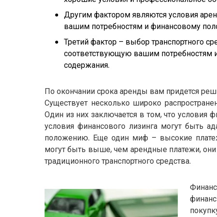
Другим фактором являются условия аренд
вашим потребностям и финансовому по
Третий фактор – выбор транспортного ср
соответствующую вашим потребностям и 
содержания.
По окончании срока аренды вам придется реши
Существует несколько широко распростране
Один из них заключается в том, что условия 
условия финансового лизинга могут быть а
положению. Еще один миф – высокие платеж
могут быть выше, чем арендные платежи, они 
традиционного транспортного средства.
Финан
финанс
покупк