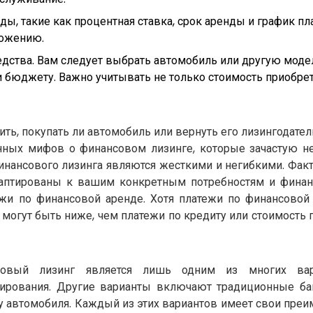
ы, такие как процентная ставка, срок аренды и график пл
ложению.
едства. Вам следует выбрать автомобиль или другую модел
бюджету. Важно учитывать не только стоимость приобрете
ть, покупать ли автомобиль или вернуть его лизингодател
нных мифов о финансовом лизинге, которые зачастую н
финансового лизинга являются жесткими и негибкими. Факт
даптированы к вашим конкретным потребностям и фина
и по финансовой аренде. Хотя платежи по финансовой
могут быть ниже, чем платежи по кредиту или стоимость 
совый лизинг является лишь одним из многих вар
ирования. Другие варианты включают традиционные ба
у автомобиля. Каждый из этих вариантов имеет свои преи