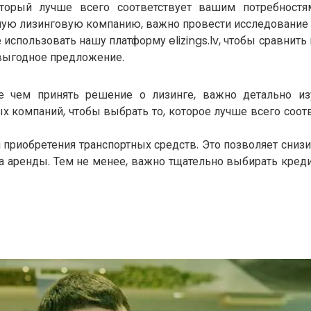
оторый лучше всего соответствует вашим потребност
ую лизинговую компанию, важно провести исследование 
 использовать нашу платформу elizings.lv, чтобы сравни
выгодное предложение.
 чем принять решение о лизинге, важно детально изу
х компаний, чтобы выбрать то, которое лучше всего соо
приобретения транспортных средств. Это позволяет сниз
а аренды. Тем не менее, важно тщательно выбирать кред