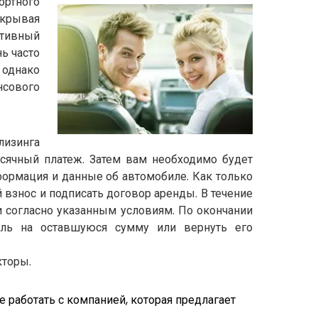
ортного
окрывая
ативный
ь часто
 однако
нсового
лизинга
сячный платеж. Затем вам необходимо будет
формация и данные об автомобиле. Как только
 взнос и подписать договор аренды. В течение
 согласно указанным условиям. По окончании
иль на оставшуюся сумму или вернуть его
кторы.
 работать с компанией, которая предлагает