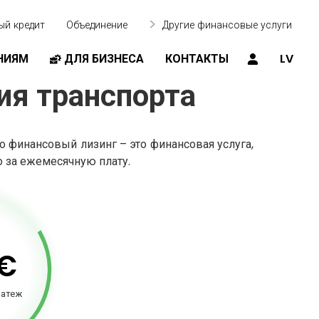
ый кредит
Объединение
Другие финансовые услуги
НИЯМ
ДЛЯ БИЗНЕСА
КОНТАКТЫ
LV
ия транспорта
 финансовый лизинг – это финансовая услуга,
 за ежемесячную плату.
€
латеж