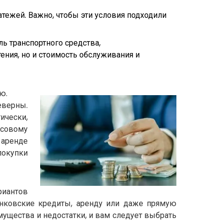
атежей. Важно, чтобы эти условия подходили
ь транспортного средства,
ния, но и стоимость обслуживания и
ю.
еверны.
ически,
нсовому
 аренде
покупки
иантов
нковские кредиты, аренду или даже прямую
мущества и недостатки, и вам следует выбрать