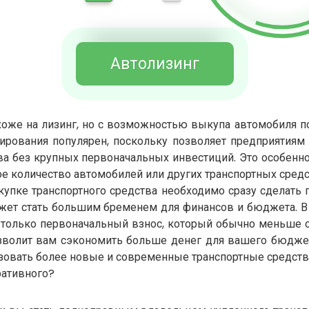
Автолизинг
хоже на лизинг, но с возможностью выкупа автомобиля по
ирования популярен, поскольку позволяет предприятиям
ва без крупных первоначальных инвестиций. Это особенн
е количество автомобилей или других транспортных средс
купке транспортного средства необходимо сразу сделать 
жет стать большим бременем для финансов и бюджета. В 
 только первоначальный взнос, который обычно меньше с
зволит вам сэкономить больше денег для вашего бюджет
зовать более новые и современные транспортные средств
ративного?