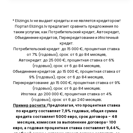
* Elizings.lv не выдает кредиты и не является кредитором!
Портал Elizings.lv предлагает сравнить предложения по
таким услугам, как Потребительский кредит, Автокредит,
Объединение кредитов, Перекредитование и Ипотечный
кредит.
Потребительский кредит: до 15 000 €, процентная ставка
от 7% (годовых), срок: от 6 до 84 месяцев,
Автокредит: до 25 000 €, процентная ставка от 6%
(годовых), срок: от 6 до 84 месяцев,
Объединение кредитов: до 15 000 €, процентная ставка от
9% (годовых), срок: от 6 до 84 месяцев,
Перекредитование: до 15 000 €, процентная ставка от 9%
(годовых), срок: от 6 до 84 месяцев;
Ипотека: до 200 000 €, процентная ставка от 4%
(годовых), срок: от 6 до 240 месяцев;
Пример расчета:
Предполагая, что процентная ставка
по кредиту составляет 7,9% годовых, общая сумма
кредита составляет 5000 евро, срок договора - 48
месяцев, комиссия за выполнение договора- 100
евро, а годовая процентная ставка составляет 9,44%,