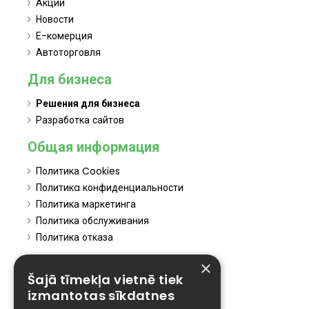
Акции
Новости
Е-комерция
Автоторговля
Для бизнеса
Решения для бизнеса
Разработка сайтов
Общая информация
Политика Cookies
Политикa конфиденциальности
Политика маркетинга
Политика обслуживания
Политика отказа
Elīzings
×
Šajā tīmekļa vietnē tiek
Affiliate
izmantotas sīkdatnes
Карьера