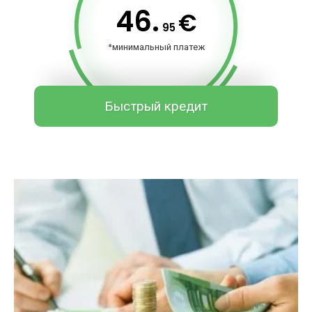
46.
€
95
*минимальный платеж
Быстрый кредит