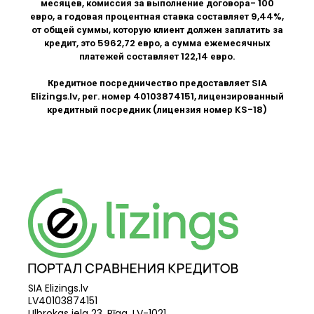
месяцев, комиссия за выполнение договора- 100
евро, а годовая процентная ставка составляет 9,44%,
от общей суммы, которую клиент должен заплатить за
кредит, это 5962,72 евро, а сумма ежемесячных
платежей составляет 122,14 евро.
Кредитное посредничество предоставляет SIA
Elizings.lv
, рег. номер 40103874151, лицензированный
кредитный посредник (лицензия номер KS-18)
SIA Elizings.lv
LV40103874151
Ulbrokas iela 23, Rīga, LV-1021