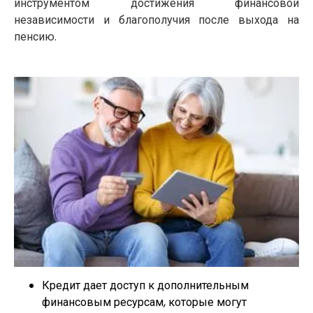
инструментом достижения финансовой
независимости и благополучия после выхода на
пенсию.
Кредит дает доступ к дополнительным
финансовым ресурсам, которые могут