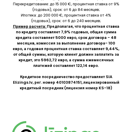
Перекредитование: до 15 000 €, процентная ставка от 9%
(годовых), срок: от 6 до 84 месяцев;
Ипотека: до 200 000 €, процентная ставка от 4%
(годовых), срок: от 6 до 240 месяцев;
Пример расчета:
Предполагая, что процентная ставка
по кредиту составляет 7,9% годовых, общая сумма
кредита составляет 5000 евро, срок договора - 48
месяцев, комиссия за выполнение договора- 100
евро, а годовая процентная ставка составляет 9,44%,
от общей суммы, которую клиент должен заплатить за
кредит, это 5962,72 евро, а сумма ежемесячных
платежей составляет 122,14 евро.
Кредитное посредничество предоставляет SIA
Elizings.lv
, рег. номер 40103874151, лицензированный
кредитный посредник (лицензия номер KS-18)