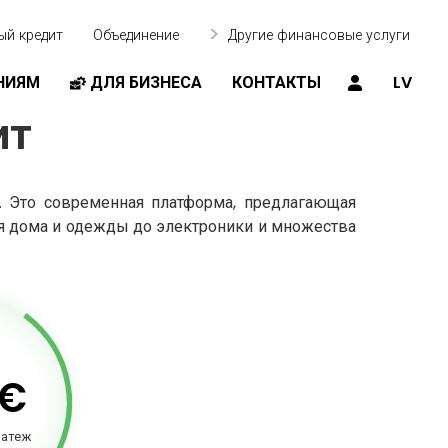
ый кредит
Объединение
Другие финансовые услуги
НИЯМ
ДЛЯ БИЗНЕСА
КОНТАКТЫ
LV
ит
. Это современная платформа, предлагающая
ля дома и одежды до электроники и множества
€
латеж