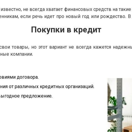
к известно, не всегда хватает финансовых средств на таки
енникам, если речь идет про новый год или рождество. В
Покупки в кредит
свои товары, но этот вариант не всегда кажется надежн
тные компании.
овиями договора.
ия от различных кредитных организаций.
выгодное предложение.