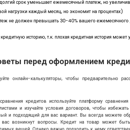
долгий срок уменьшает ежемесячный платеж, но увеличива
ой нагрузки каждый месяц, но экономит на процентах)
теж не должен превышать 30-40% вашего ежемесячного д
кредитную историю, т.к. плохая кредитная история может 
оветы перед оформлением креди
йте онлайн-калькуляторы, чтобы предварительно рас
сравнения кредитов используйте платформу сравнения
листами и изучайте условия договоров, чтобы избежат
ый и подходящий для вас вариант. Вы всегда можете об
 вас возникнут вопросы. Кредит на товар может быт
димых вещей. Однако важно подходить к нему ответствен