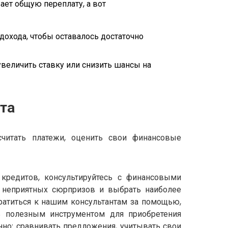
ет общую переплату, а вот
охода, чтобы оставалось достаточно
увеличить ставку или снизить шансы на
та
считать платежи, оценить свои финансовые
 кредитов, консультируйтесь с финансовыми
ь неприятных сюрпризов и выбрать наиболее
ратиться к нашим консультантам за помощью,
ь полезным инструментом для приобретения
но: сравнивать предложения, учитывать свои