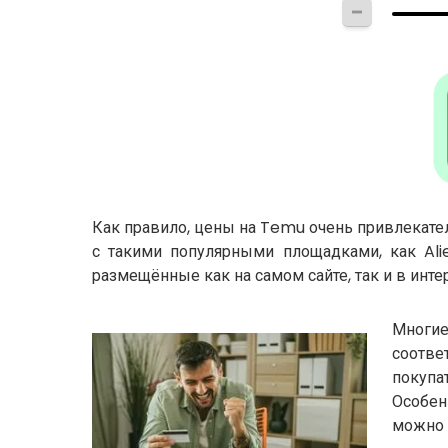
Как правило, цены на Temu очень привлекате
с такими популярными площадками, как Alie
размещённые как на самом сайте, так и в инте
Многие
соотве
покупат
Особен
можно 