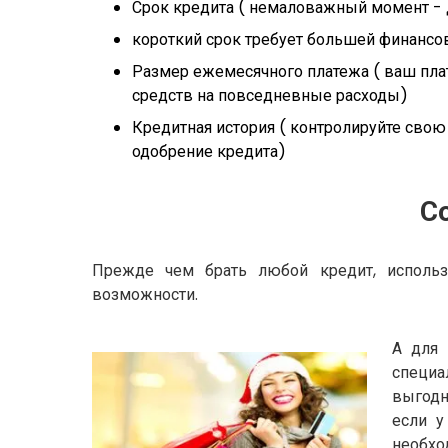
Срок кредита ( немаловажный момент - 
короткий срок требует большей финансов
Размер ежемесячного платежа ( ваш пла
средств на повседневные расходы)
Кредитная история ( контролируйте свою 
одобрение кредита)
С
Прежде чем брать любой кредит, использу
возможности.
А для 
специа
выгодн
если у
необхо