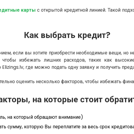
едитные карты
с открытой кредитной линией. Такой подхо
Как выбрать кредит?
ем, если вы хотите приобрести необходимые вещи, но не
, чтобы избежать лишних расходов, таких как высок
Elizings.lv, где можно подать одну заявку и получить пре
ательно оценить несколько факторов, чтобы избежать фин
кторы, на которые стоит обрати
ель, на который обращают внимание)
ать сумму, которую Вы переплатите за весь срок кредитов