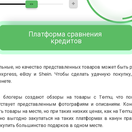
Платформа сравнения 
кредитов
льные, но качество представленных товаров может быть
xpress, eBay и Shein. Чтобы сделать удачную покупку
рнете.
 блогеры создают обзоры на товары с Temu, что пом
тствует представленным фотографиям и описаниям. К
ь товары на месте, но при таких низких ценах, как на Tem
но выгодно закупаться на таких платформах в канун пра
купить большинство подарков в одном месте.