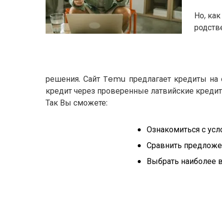
Но, ка
родств
решения. Сайт Temu предлагает кредиты на 
кредит через проверенные латвийские креди
Так Вы сможете:
Ознакомиться с усл
Сравнить предложен
Выбрать наиболее 