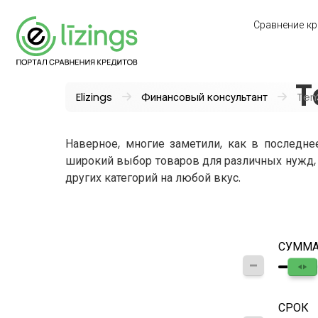
Сравнение кр
T
Elizings
Финансовый консультант
Tem
Наверное, многие заметили, как в последн
широкий выбор товаров для различных нужд, 
других категорий на любой вкус.
СУММ
СРОК