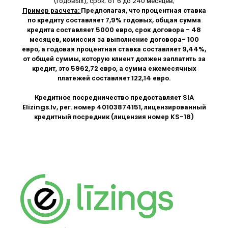
(годовых), срок: от 6 до 240 месяцев;
Пример расчета:
Предполагая, что процентная ставка
по кредиту составляет 7,9% годовых, общая сумма
кредита составляет 5000 евро, срок договора - 48
месяцев, комиссия за выполнение договора- 100
евро, а годовая процентная ставка составляет 9,44%,
от общей суммы, которую клиент должен заплатить за
кредит, это 5962,72 евро, а сумма ежемесячных
платежей составляет 122,14 евро.
Кредитное посредничество предоставляет SIA
Elizings.lv
, рег. номер 40103874151, лицензированный
кредитный посредник (лицензия номер KS-18)