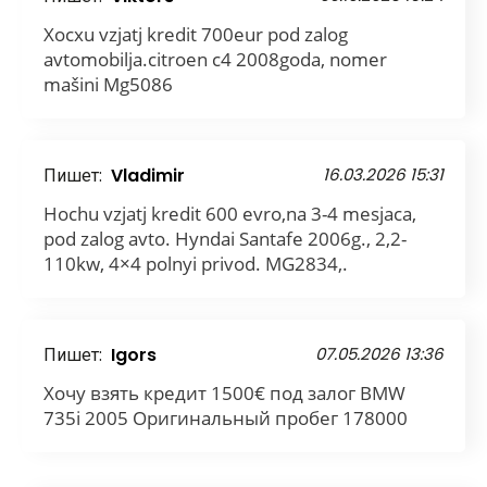
Xocxu vzjatj kredit 700eur pod zalog
avtomobilja.citroen c4 2008goda, nomer
mašini Mg5086
Пишет:
Vladimir
16.03.2026 15:31
Hochu vzjatj kredit 600 evro,na 3-4 mesjaca,
pod zalog avto. Hyndai Santafe 2006g., 2,2-
110kw, 4×4 polnyi privod. MG2834,.
Пишет:
Igors
07.05.2026 13:36
Хочу взять кредит 1500€ под залог BMW
735i 2005 Оригинальный пробег 178000