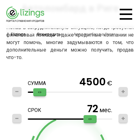
Автоломбард в Риге
Попав в затруднительную ситуацию, когда требуется
Elizings
Все кредиты
Автоломбард в Риге
финансовая помощь и даже кредитные компании не
могут помочь, многие задумываются о том, что
дополнительные деньги можно получить, продав
что-то.
4500
€
СУММА
72
мес.
СРОК