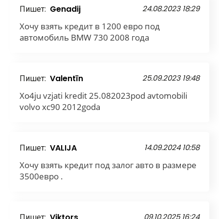
Пишет:
Genadij
24.08.2023 18:29
Хочу взять кредит в 1200 евро под
автомобиль BMW 730 2008 года
Пишет:
Valentīn
25.09.2023 19:48
Xo4ju vzjati kredit 25.082023pod avtomobili
volvo xc90 2012goda
Пишет:
VALIJA
14.09.2024 10:58
Хочу взять кредит под залог авто в размере
3500евро .
Пишет:
Viktors
09.10.2025 16:24