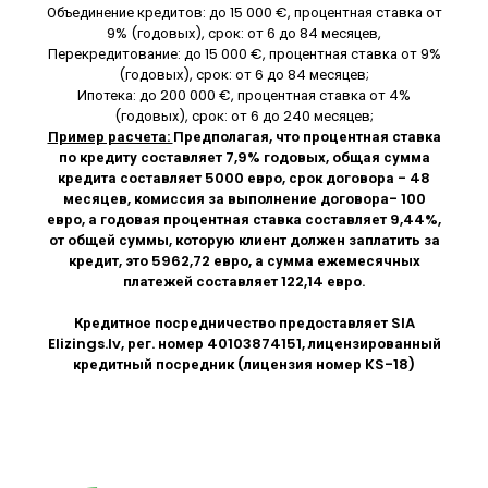
Объединение кредитов: до 15 000 €, процентная ставка от
9% (годовых), срок: от 6 до 84 месяцев,
Перекредитование: до 15 000 €, процентная ставка от 9%
(годовых), срок: от 6 до 84 месяцев;
Ипотека: до 200 000 €, процентная ставка от 4%
(годовых), срок: от 6 до 240 месяцев;
Пример расчета:
Предполагая, что процентная ставка
по кредиту составляет 7,9% годовых, общая сумма
кредита составляет 5000 евро, срок договора - 48
месяцев, комиссия за выполнение договора- 100
евро, а годовая процентная ставка составляет 9,44%,
от общей суммы, которую клиент должен заплатить за
кредит, это 5962,72 евро, а сумма ежемесячных
платежей составляет 122,14 евро.
Кредитное посредничество предоставляет SIA
Elizings.lv
, рег. номер 40103874151, лицензированный
кредитный посредник (лицензия номер KS-18)