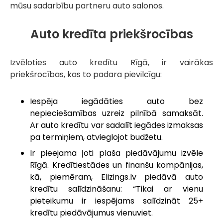
mūsu sadarbību partneru auto salonos.
Auto kredīta priekšrocības
Izvēloties auto kredītu Rīgā, ir vairākas
priekšrocības, kas to padara pievilcīgu:
Iespēja iegādāties auto bez
nepieciešamības uzreiz pilnībā samaksāt.
Ar auto kredītu var sadalīt iegādes izmaksas
pa termiņiem, atvieglojot budžetu.
Ir pieejama ļoti plaša piedāvājumu izvēle
Rīgā. Kredītiestādes un finanšu kompānijas,
kā, piemēram, Elizings.lv piedāvā auto
kredītu salīdzināšanu: “Tikai ar vienu
pieteikumu ir iespējams salīdzināt 25+
kredītu piedāvājumus vienuviet.