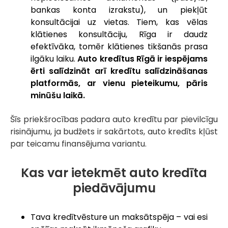
bankas konta izrakstu), un piekļūt
konsultācijai uz vietas. Tiem, kas vēlas
klātienes konsultāciju, Rīga ir daudz
efektīvāka, tomēr klātienes tikšanās prasa
ilgāku laiku.
Auto kredītus Rīgā ir iespējams
ērti salīdzināt arī kredītu salīdzināšanas
platformās, ar vienu pieteikumu, pāris
minūšu laikā.
Šīs priekšrocības padara auto kredītu par pievilcīgu
risinājumu, ja budžets ir sakārtots, auto kredīts kļūst
par teicamu finansējuma variantu.
Kas var ietekmēt auto kredīta
piedāvājumu
Tava kredītvēsture un maksātspēja – vai esi