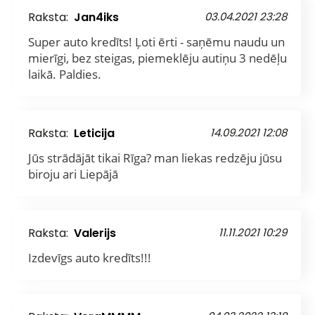
Raksta:
Jan4iks
03.04.2021 23:28
Super auto kredīts! Ļoti ērti - saņēmu naudu un
mierīgi, bez steigas, piemeklēju autiņu 3 nedēļu
laikā. Paldies.
Raksta:
Leticija
14.09.2021 12:08
Jūs strādājāt tikai Rīga? man liekas redzēju jūsu
biroju ari Liepājā
Raksta:
Valerijs
11.11.2021 10:29
Izdevīgs auto kredīts!!!