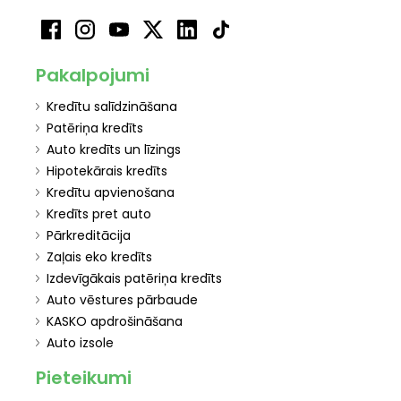
Pakalpojumi
Kredītu salīdzināšana
Patēriņa kredīts
Auto kredīts un līzings
Hipotekārais kredīts
Kredītu apvienošana
Kredīts pret auto
Pārkreditācija
Zaļais eko kredīts
Izdevīgākais patēriņa kredīts
Auto vēstures pārbaude
KASKO apdrošināšana
Auto izsole
Pieteikumi