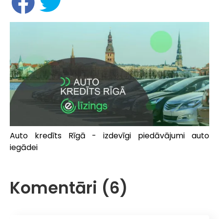
Auto kredīts Rīgā - izdevīgi piedāvājumi auto
iegādei
Komentāri (6)