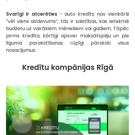
Svarīgi ir atcerēties
- auto kredīts nav vienkārši
“vēl viens aizdevums”, tās ir saistības, kas ietekmē
budžetu uz vairākiem mēnešiem vai gadiem. Tāpēc
pirms kredīta, kārtīgi apsver maksātspēju un pie
līguma parakstīšanas rūpīgi pārskati visus
nosacījumus.
Kredītu kompānijas Rīgā