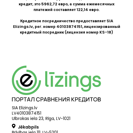
кредит, это 5962,72 евро, а сумма ежемесячных
платежей составляет 122,14 евро.
Кредитное посредничество предоставляет SIA
Elizings.lv
, рег. номер 40103874151, лицензированный
кредитный посредник (лицензия номер KS-18)
SIA Elizings.lv
LV40103874151
Ulbrokas iela 23, Rīga, LV-1021
Jēkabpils
Brīvības iela 111, LV-5201