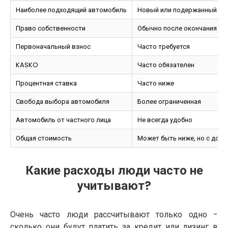
Наиболее подходящий автомобиль
Новый или подержанный ав
Право собственности
Обычно после окончания до
Первоначальный взнос
Часто требуется
KASKO
Часто обязателен
Процентная ставка
Часто ниже
Свобода выбора автомобиля
Более ограниченная
Автомобиль от частного лица
Не всегда удобно
Общая стоимость
Может быть ниже, но с доп
Какие расходы люди часто не
учитывают?
Очень часто люди рассчитывают только одно -
сколько они будут платить за кредит или лизинг в