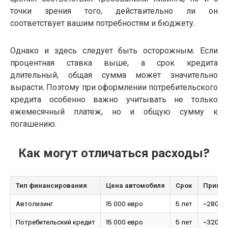
точки зрения того, действительно ли он
соответствует вашим потребностям и бюджету.
Однако и здесь следует быть осторожным. Если
процентная ставка выше, а срок кредита
длительный, общая сумма может значительно
вырасти. Поэтому при оформлении потребительского
кредита особенно важно учитывать не только
ежемесячный платеж, но и общую сумму к
погашению.
Как могут отличаться расходы?
Тип финансирования
Цена автомобиля
Срок
Пример
Автолизинг
15 000 евро
5 лет
~280-3
Потребительский кредит
15 000 евро
5 лет
~320-3