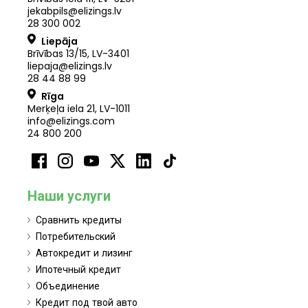
jekabpils@elizings.lv
28 300 002
Liepāja
Brīvības 13/15, LV-3401
liepaja@elizings.lv
28 44 88 99
Rīga
Merķeļa iela 21
,
LV
-
1011
info@elizings.com
24 800 200
Наши услуги
Сравнить кредиты
Потребительский
Автокредит и лизинг
Ипотечный кредит
Объединение
Кредит под твой авто