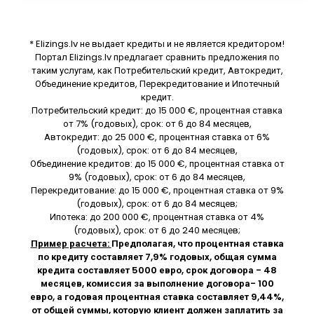
* Elizings.lv не выдает кредиты и не является кредитором!
Портал Elizings.lv предлагает сравнить предложения по
таким услугам, как Потребительский кредит, Автокредит,
Объединение кредитов, Перекредитование и Ипотечный
кредит.
Потребительский кредит: до 15 000 €, процентная ставка
от 7% (годовых), срок: от 6 до 84 месяцев,
Автокредит: до 25 000 €, процентная ставка от 6%
(годовых), срок: от 6 до 84 месяцев,
Объединение кредитов: до 15 000 €, процентная ставка от
9% (годовых), срок: от 6 до 84 месяцев,
Перекредитование: до 15 000 €, процентная ставка от 9%
(годовых), срок: от 6 до 84 месяцев;
Ипотека: до 200 000 €, процентная ставка от 4%
(годовых), срок: от 6 до 240 месяцев;
Пример расчета:
Предполагая, что процентная ставка
по кредиту составляет 7,9% годовых, общая сумма
кредита составляет 5000 евро, срок договора - 48
месяцев, комиссия за выполнение договора- 100
евро, а годовая процентная ставка составляет 9,44%,
от общей суммы, которую клиент должен заплатить за