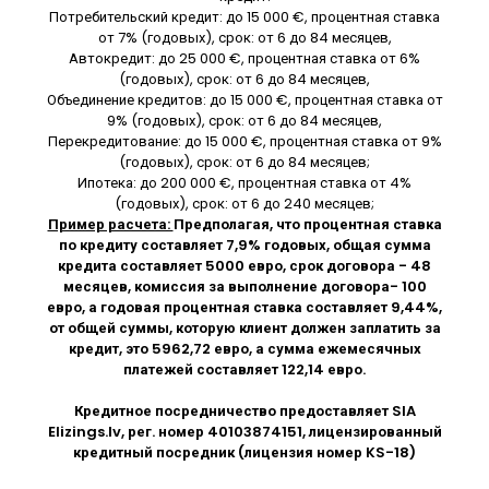
Потребительский кредит: до 15 000 €, процентная ставка
от 7% (годовых), срок: от 6 до 84 месяцев,
Автокредит: до 25 000 €, процентная ставка от 6%
(годовых), срок: от 6 до 84 месяцев,
Объединение кредитов: до 15 000 €, процентная ставка от
9% (годовых), срок: от 6 до 84 месяцев,
Перекредитование: до 15 000 €, процентная ставка от 9%
(годовых), срок: от 6 до 84 месяцев;
Ипотека: до 200 000 €, процентная ставка от 4%
(годовых), срок: от 6 до 240 месяцев;
Пример расчета:
Предполагая, что процентная ставка
по кредиту составляет 7,9% годовых, общая сумма
кредита составляет 5000 евро, срок договора - 48
месяцев, комиссия за выполнение договора- 100
евро, а годовая процентная ставка составляет 9,44%,
от общей суммы, которую клиент должен заплатить за
кредит, это 5962,72 евро, а сумма ежемесячных
платежей составляет 122,14 евро.
Кредитное посредничество предоставляет SIA
Elizings.lv
, рег. номер 40103874151, лицензированный
кредитный посредник (лицензия номер KS-18)