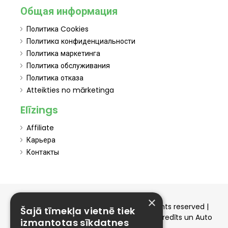
Общая информация
Политика Cookies
Политикa конфиденциальности
Политика маркетинга
Политика обслуживания
Политика отказа
Atteikties no mārketinga
Elīzings
Affiliate
Карьера
Контакты
×
Copyright © 2015-2026 elizings.lv | All rights reserved |
Šajā tīmekļa vietnē tiek
elizings - Kredītu salīdzināšana, Patēriņa kredīts un Auto
izmantotas sīkdatnes