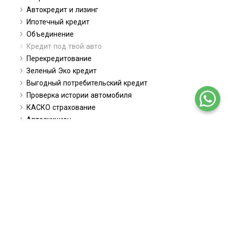
Автокредит и лизинг
Ипотечный кредит
Объединение
Кредит под твой авто
Перекредитование
Зеленый Эко кредит
Выгодный потребительский кредит
Проверка истории автомобиля
КАСКО страхование
Автоаукцион
Заявления
Заявка поручителя
Полезно
Займы в интернете
Строительство в кредит
Депозиты в Латвийских банках