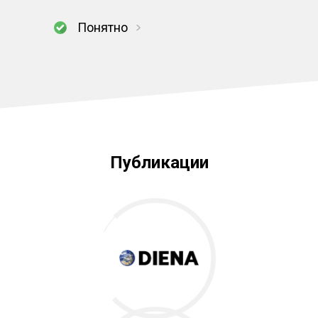
Понятно
Публикации