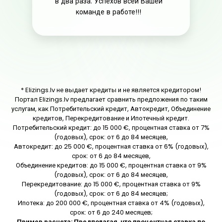
в два раза. Успехов всей Вашей
команде в работе!!!
* Elizings.lv не выдает кредиты и не является кредитором!
Портал Elizings.lv предлагает сравнить предложения по таким
услугам, как Потребительский кредит, Автокредит, Объединение
кредитов, Перекредитование и Ипотечный кредит.
Потребительский кредит: до 15 000 €, процентная ставка от 7%
(годовых), срок: от 6 до 84 месяцев,
Автокредит: до 25 000 €, процентная ставка от 6% (годовых),
срок: от 6 до 84 месяцев,
Объединение кредитов: до 15 000 €, процентная ставка от 9%
(годовых), срок: от 6 до 84 месяцев,
Перекредитование: до 15 000 €, процентная ставка от 9%
(годовых), срок: от 6 до 84 месяцев;
Ипотека: до 200 000 €, процентная ставка от 4% (годовых),
срок: от 6 до 240 месяцев;
Пример расчета:
Предполагая, что процентная ставка по