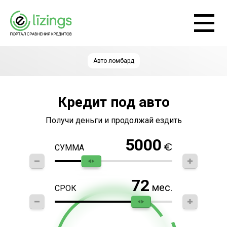
Авто ломбард
Кредит под авто
Получи деньги и продолжай ездить
5000
€
СУММА
72
мес.
СРОК