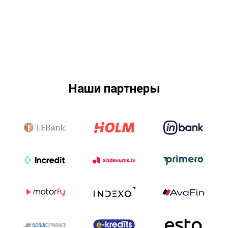
Наши партнеры