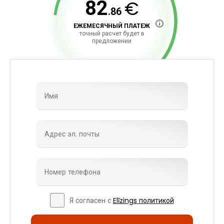
€
82
.86
ЕЖЕМЕСЯЧНЫЙ ПЛАТЕЖ
точный расчет будет в
предложении
Я согласен с
Elīzings политикой