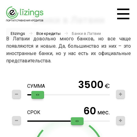
Банки в Латвии
Elizings
Все кредиты
Банки в Латвии
В Латвии довольно много банков, но все чаще
появляются и новые. Да, большинство из них – это
иностранные банки, но у нас есть их официальные
представительства.
3500
€
СУММА
60
мес.
СРОК