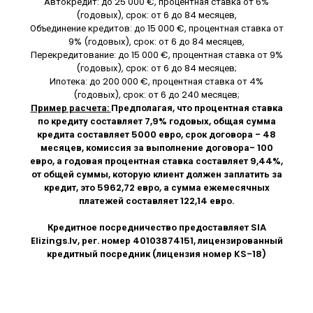
Автокредит: до 25 000 €, процентная ставка от 6%
(годовых), срок: от 6 до 84 месяцев,
Объединение кредитов: до 15 000 €, процентная ставка от
9% (годовых), срок: от 6 до 84 месяцев,
Перекредитование: до 15 000 €, процентная ставка от 9%
(годовых), срок: от 6 до 84 месяцев;
Ипотека: до 200 000 €, процентная ставка от 4%
(годовых), срок: от 6 до 240 месяцев;
Пример расчета:
Предполагая, что процентная ставка
по кредиту составляет 7,9% годовых, общая сумма
кредита составляет 5000 евро, срок договора - 48
месяцев, комиссия за выполнение договора- 100
евро, а годовая процентная ставка составляет 9,44%,
от общей суммы, которую клиент должен заплатить за
кредит, это 5962,72 евро, а сумма ежемесячных
платежей составляет 122,14 евро.
Кредитное посредничество предоставляет SIA
Elizings.lv
, рег. номер 40103874151, лицензированный
кредитный посредник (лицензия номер KS-18)